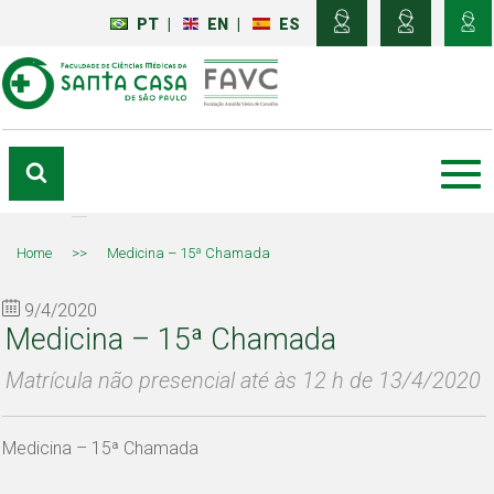
PT
|
EN
|
ES
Home
>>
Medicina – 15ª Chamada
9/4/2020
Medicina – 15ª Chamada
Matrícula não presencial até às 12 h de 13/4/2020
Medicina – 15ª Chamada