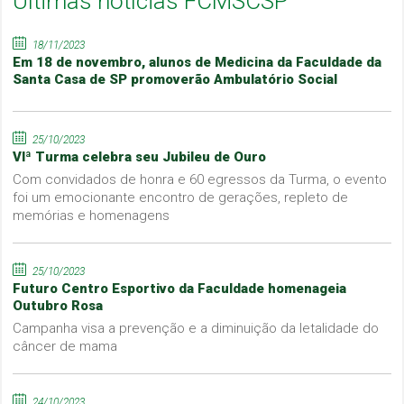
Últimas notícias FCMSCSP
18/11/2023
Em 18 de novembro, alunos de Medicina da Faculdade da
Santa Casa de SP promoverão Ambulatório Social
25/10/2023
VIª Turma celebra seu Jubileu de Ouro
Com convidados de honra e 60 egressos da Turma, o evento
foi um emocionante encontro de gerações, repleto de
memórias e homenagens
25/10/2023
Futuro Centro Esportivo da Faculdade homenageia
Outubro Rosa
Campanha visa a prevenção e a diminuição da letalidade do
câncer de mama
24/10/2023