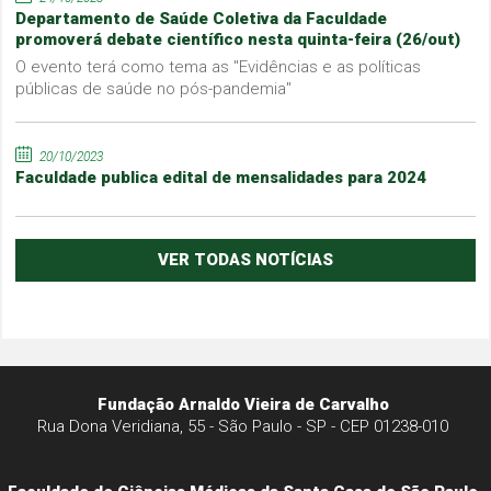
Departamento de Saúde Coletiva da Faculdade
promoverá debate científico nesta quinta-feira (26/out)
O evento terá como tema as "Evidências e as políticas
públicas de saúde no pós-pandemia"
20/10/2023
Faculdade publica edital de mensalidades para 2024
VER TODAS NOTÍCIAS
Fundação Arnaldo Vieira de Carvalho
Rua Dona Veridiana, 55 - São Paulo - SP - CEP 01238-010