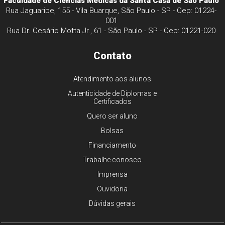
Faculdade de Ciências Médicas da Santa Casa de São Paulo
Rua Jaguaribe, 155 - Vila Buarque, São Paulo - SP - Cep: 01224-
001
Rua Dr. Cesário Motta Jr., 61 - São Paulo - SP - Cep: 01221-020
Contato
Atendimento aos alunos
Autenticidade de Diplomas e
Certificados
Quero ser aluno
Bolsas
Financiamento
Trabalhe conosco
Imprensa
Ouvidoria
Dúvidas gerais