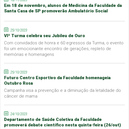
Em 18 de novembro, alunos de Medicina da Faculdade da
Santa Casa de SP promoverão Ambulatório Social
25/10/2023
VIª Turma celebra seu Jubileu de Ouro
Com convidados de honra e 60 egressos da Turma, o evento
foi um emocionante encontro de gerações, repleto de
memórias e homenagens
25/10/2023
Futuro Centro Esportivo da Faculdade homenageia
Outubro Rosa
Campanha visa a prevenção e a diminuição da letalidade do
câncer de mama
24/10/2023
Departamento de Saúde Coletiva da Faculdade
promoverá debate científico nesta quinta-feira (26/out)