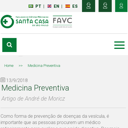
PT
|
EN
|
ES
Home
>>
Medicina Preventiva
13/9/2018
Medicina Preventiva
Artigo de André de Moricz
Como forma de prevenção de doenças da vesícula, é
importante que as pessoas procurem um médico