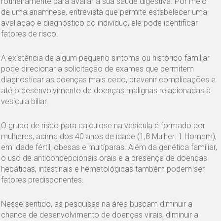
rotineiramente para avaliar a sua saúde digestiva. Por meio
de uma anamnese, entrevista que permite estabelecer uma
avaliação e diagnóstico do indivíduo, ele pode identificar
fatores de risco.
A existência de algum pequeno sintoma ou histórico familiar
pode direcionar a solicitação de exames que permitem
diagnosticar as doenças mais cedo, prevenir complicações e
até o desenvolvimento de doenças malignas relacionadas à
vesícula biliar.
O grupo de risco para calculose na vesícula é formado por
mulheres, acima dos 40 anos de idade (1,8 Mulher: 1 Homem),
em idade fértil, obesas e multíparas. Além da genética familiar,
o uso de anticoncepcionais orais e a presença de doenças
hepáticas, intestinais e hematológicas também podem ser
fatores predisponentes.
Nesse sentido, as pesquisas na área buscam diminuir a
chance de desenvolvimento de doenças virais, diminuir a