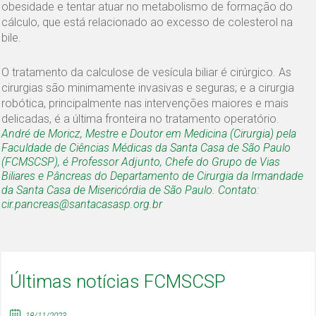
obesidade e tentar atuar no metabolismo de formação do
cálculo, que está relacionado ao excesso de colesterol na
bile.
O tratamento da calculose de vesícula biliar é cirúrgico. As
cirurgias são minimamente invasivas e seguras; e a cirurgia
robótica, principalmente nas intervenções maiores e mais
delicadas, é a última fronteira no tratamento operatório.
André de Moricz, Mestre e Doutor em Medicina (Cirurgia) pela
Faculdade de Ciências Médicas da Santa Casa de São Paulo
(FCMSCSP), é Professor Adjunto, Chefe do Grupo de Vias
Biliares e Pâncreas do Departamento de Cirurgia da Irmandade
da Santa Casa de Misericórdia de São Paulo. Contato:
cir.pancreas@santacasasp.org.br
Últimas notícias FCMSCSP
18/11/2023