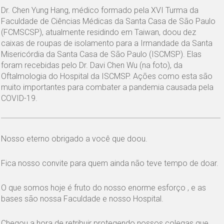
Dr. Chen Yung Hang, médico formado pela XVI Turma da
Faculdade de Ciências Médicas da Santa Casa de São Paulo
(FCMSCSP), atualmente residindo em Taiwan, doou dez
caixas de roupas de isolamento para a Irmandade da Santa
Misericórdia da Santa Casa de São Paulo (ISCMSP). Elas
foram recebidas pelo Dr. Davi Chen Wu (na foto), da
Oftalmologia do Hospital da ISCMSP. Ações como esta são
muito importantes para combater a pandemia causada pela
COVID-19.
Nosso eterno obrigado a você que doou.
Fica nosso convite para quem ainda não teve tempo de doar.
O que somos hoje é fruto do nosso enorme esforço , e as
bases são nossa Faculdade e nosso Hospital.
Chegou a hora de retribuir protegendo nossos colegas que