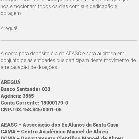
nos emocionam todos os dias com sua dedicação e
coragem
Areguá!
A conta para depósito é a da AEASC e será auditada em
conjunto pelas entidades que participam deste movimento de
arrecadação de doações.
AREGUÁ
Banco Santander 033
Agência: 3565
Conta Corrente: 13000179-0
CNPJ 03.158.845/0001-06
AEASC – Associação dos Ex Alunos da Santa Casa
CAMA – Centro Acadêmico Manoel de Abreu
DCMA –
Departamento Científico Manoel de Abreu