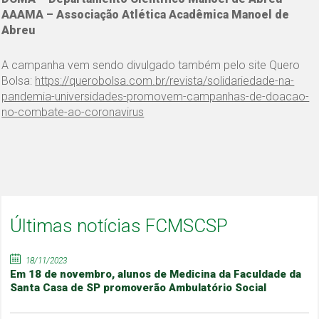
AAAMA – Associação Atlética Acadêmica Manoel de
Abreu
A campanha vem sendo divulgado também pelo site Quero
Bolsa:
https://querobolsa.com.br/revista/solidariedade-na-
pandemia-universidades-promovem-campanhas-de-doacao-
no-combate-ao-coronavirus
Últimas notícias FCMSCSP
18/11/2023
Em 18 de novembro, alunos de Medicina da Faculdade da
Santa Casa de SP promoverão Ambulatório Social