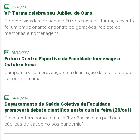
25/10/2023
VIª Turma celebra seu Jubileu de Ouro
Com convidados de honra e 60 egressos da Turma, o evento
foi um emocionante encontro de gerações, repleto de
memórias e homenagens
25/10/2023
Futuro Centro Esportivo da Faculdade homenageia
Outubro Rosa
Campanha visa a prevenção e a diminuição da letalidade do
câncer de mama
24/10/2023
Departamento de Saúde Coletiva da Faculdade
promoverá debate científico nesta quinta-feira (26/out)
O evento terá como tema as "Evidências e as políticas
públicas de saúde no pós-pandemia"