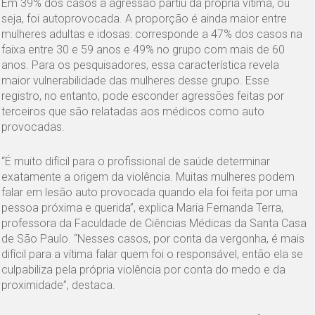
Em 39% dos casos a agressão partiu da própria vítima, ou
seja, foi autoprovocada. A proporção é ainda maior entre
mulheres adultas e idosas: corresponde a 47% dos casos na
faixa entre 30 e 59 anos e 49% no grupo com mais de 60
anos. Para os pesquisadores, essa característica revela
maior vulnerabilidade das mulheres desse grupo. Esse
registro, no entanto, pode esconder agressões feitas por
terceiros que são relatadas aos médicos como auto
provocadas.
“É muito difícil para o profissional de saúde determinar
exatamente a origem da violência. Muitas mulheres podem
falar em lesão auto provocada quando ela foi feita por uma
pessoa próxima e querida”, explica Maria Fernanda Terra,
professora da Faculdade de Ciências Médicas da Santa Casa
de São Paulo. “Nesses casos, por conta da vergonha, é mais
difícil para a vítima falar quem foi o responsável, então ela se
culpabiliza pela própria violência por conta do medo e da
proximidade”, destaca.