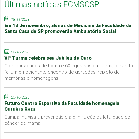
Últimas notícias FCMSCSP
18/11/2023
Em 18 de novembro, alunos de Medicina da Faculdade da
Santa Casa de SP promoverão Ambulatório Social
25/10/2023
VIª Turma celebra seu Jubileu de Ouro
Com convidados de honra e 60 egressos da Turma, o evento
foi um emocionante encontro de gerações, repleto de
memórias e homenagens
25/10/2023
Futuro Centro Esportivo da Faculdade homenageia
Outubro Rosa
Campanha visa a prevenção e a diminuição da letalidade do
câncer de mama