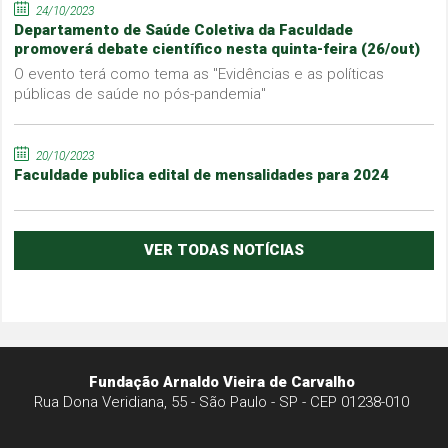
24/10/2023
Departamento de Saúde Coletiva da Faculdade
promoverá debate científico nesta quinta-feira (26/out)
O evento terá como tema as "Evidências e as políticas
públicas de saúde no pós-pandemia"
20/10/2023
Faculdade publica edital de mensalidades para 2024
VER TODAS NOTÍCIAS
Fundação Arnaldo Vieira de Carvalho
Rua Dona Veridiana, 55 - São Paulo - SP - CEP 01238-010