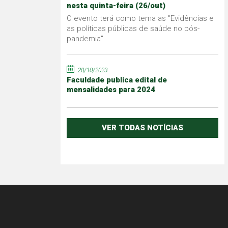
nesta quinta-feira (26/out)
O evento terá como tema as "Evidências e
as políticas públicas de saúde no pós-
pandemia"
20/10/2023
Faculdade publica edital de
mensalidades para 2024
VER TODAS NOTÍCIAS