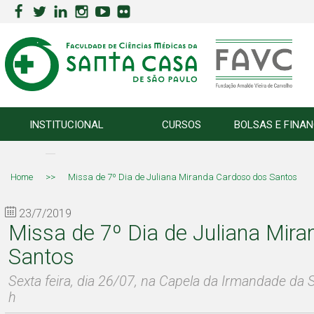
INSTITUCIONAL
CURSOS
BOLSAS E FINA
Home
>>
Missa de 7º Dia de Juliana Miranda Cardoso dos Santos
23/7/2019
Missa de 7º Dia de Juliana Mir
Santos
Sexta feira, dia 26/07, na Capela da Irmandade da 
h