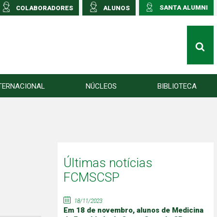
SANTA ALUMNI
COLABORADORES
ALUNOS
TERNACIONAL
NÚCLEOS
BIBLIOTECA
Últimas notícias
FCMSCSP
18/11/2023
Em 18 de novembro, alunos de Medicina