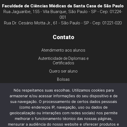
Faculdade de Ciências Médicas da Santa Casa de São Paulo
Rua Jaguaribe, 155 - Vila Buarque, São Paulo - SP - Cep: 01224-
001
Rua Dr. Cesário Motta Jr., 61 - São Paulo - SP - Cep: 01221-020
Contato
Atendimento aos alunos
Autenticidade de Diplomas e
Certificados
Quero ser aluno
Bolsas
Financiamento
Nós respeitamos suas escolhas. Utilizamos cookies para
Trabalhe conosco
armazenar e/ou acessar informações do seu dispositivo e de
sua navegação. O processamento de certos dados pessoais
Imprensa
(como endereços IP, navegação, uso ou dados de
Ouvidoria
geolocalização ou interações com redes sociais) nos permite
melhorar o funcionamento técnico das nossas páginas,
Dúvidas gerais
mensurar a audiência do nosso website e oferecer produtos e