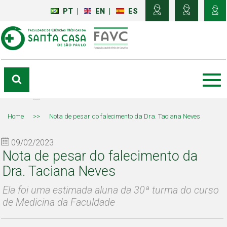
PT
|
EN
|
ES
Home
>>
Nota de pesar do falecimento da Dra. Taciana Neves
09/02/2023
Nota de pesar do falecimento da
Dra. Taciana Neves
Ela foi uma estimada aluna da 30ª turma do curso
de Medicina da Faculdade