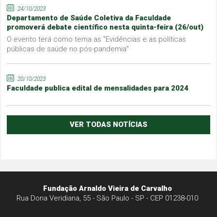
24/10/2023
Departamento de Saúde Coletiva da Faculdade
promoverá debate científico nesta quinta-feira (26/out)
O evento terá como tema as "Evidências e as políticas
públicas de saúde no pós-pandemia"
20/10/2023
Faculdade publica edital de mensalidades para 2024
VER TODAS NOTÍCIAS
Fundação Arnaldo Vieira de Carvalho
Rua Dona Veridiana, 55 - São Paulo - SP - CEP 01238-010