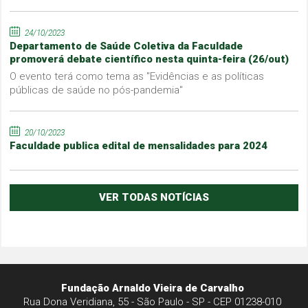
24/10/2023
Departamento de Saúde Coletiva da Faculdade
promoverá debate científico nesta quinta-feira (26/out)
O evento terá como tema as "Evidências e as políticas
públicas de saúde no pós-pandemia"
20/10/2023
Faculdade publica edital de mensalidades para 2024
VER TODAS NOTÍCIAS
Fundação Arnaldo Vieira de Carvalho
Rua Dona Veridiana, 55 - São Paulo - SP - CEP 01238-010