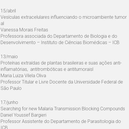
15/abril
Vesículas extracelulares influenciando o microambiente tumor
al
Vanessa Morais Freitas
Professora associada do Departamento de Biologia e do
Desenvolvimento – Instituto de Ciências Biomédicas – ICB
13/maio
Proteínas extraídas de plantas brasileiras e suas ações anti-
inflamatórias, antitrombóticas e antitumoraisl
Maria Luiza Vilela Oliva
Professor Titular e Livre Docente da Universidade Federal de
São Paulo
17/junho
Searching for new Malaria Transmission Blocking Compounds
Daniel Youssef Bargieri
Professor Assistente do Departamento de Parasitologia do
ICB