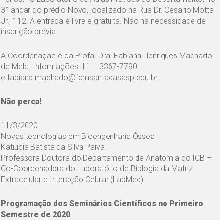
3º andar do prédio Novo, localizado na Rua Dr. Cesario Motta
Jr., 112. A entrada é livre e gratuita. Não há necessidade de
inscrição prévia.
A Coordenação é da Profa. Dra. Fabiana Henriques Machado
de Melo. Informações: 11 – 3367-7790
e
fabiana.machado@fcmsantacasasp.edu.br
Não perca!
11/3/2020
Novas tecnologias em Bioengenharia Óssea
Katiucia Batista da Silva Paiva
Professora Doutora do Departamento de Anatomia do ICB –
Co-Coordenadora do Laboratório de Biologia da Matriz
Extracelular e Interação Celular (LabMec)
Programação dos Seminários Científicos no Primeiro
Semestre de 2020