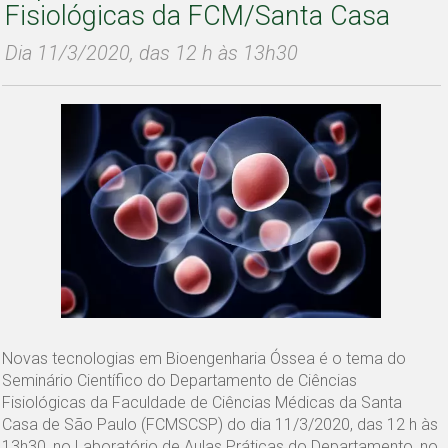
Fisiológicas da FCM/Santa Casa
Dia 11/3/2020, das 12 h às 13h30
Novas tecnologias em Bioengenharia Óssea é o tema do
Seminário Científico do Departamento de Ciências
Fisiológicas da Faculdade de Ciências Médicas da Santa
Casa de São Paulo (FCMSCSP) do dia 11/3/2020, das 12 h às
13h30, no Laboratório de Aulas Práticas do Departamento, no