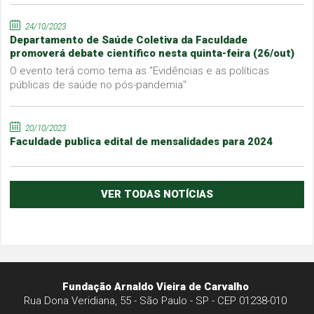
24/10/2023
Departamento de Saúde Coletiva da Faculdade
promoverá debate científico nesta quinta-feira (26/out)
O evento terá como tema as "Evidências e as políticas
públicas de saúde no pós-pandemia"
20/10/2023
Faculdade publica edital de mensalidades para 2024
VER TODAS NOTÍCIAS
Fundação Arnaldo Vieira de Carvalho
Rua Dona Veridiana, 55 - São Paulo - SP - CEP 01238-010