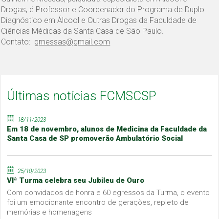
Drogas, é Professor e Coordenador do Programa de Duplo
Diagnóstico em Álcool e Outras Drogas da Faculdade de
Ciências Médicas da Santa Casa de São Paulo.
Contato:
gmessas@gmail.com
Últimas notícias FCMSCSP
18/11/2023
Em 18 de novembro, alunos de Medicina da Faculdade da
Santa Casa de SP promoverão Ambulatório Social
25/10/2023
VIª Turma celebra seu Jubileu de Ouro
Com convidados de honra e 60 egressos da Turma, o evento
foi um emocionante encontro de gerações, repleto de
memórias e homenagens