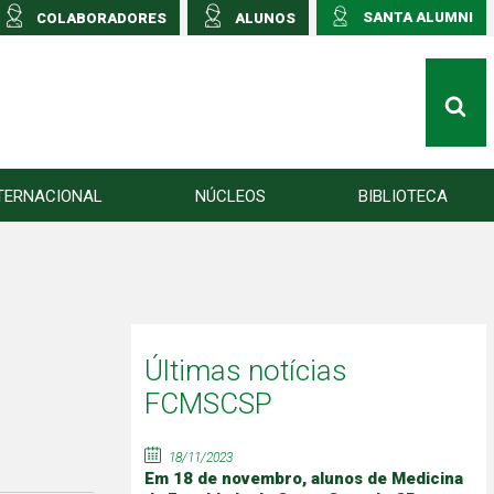
SANTA ALUMNI
COLABORADORES
ALUNOS
TERNACIONAL
NÚCLEOS
BIBLIOTECA
Últimas notícias
FCMSCSP
18/11/2023
Em 18 de novembro, alunos de Medicina