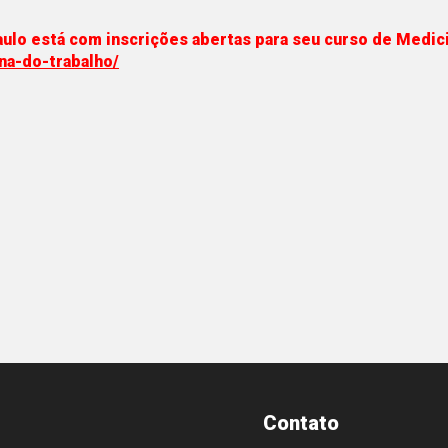
aulo está com inscrições abertas para seu curso de Medic
na-do-trabalho/
Contato