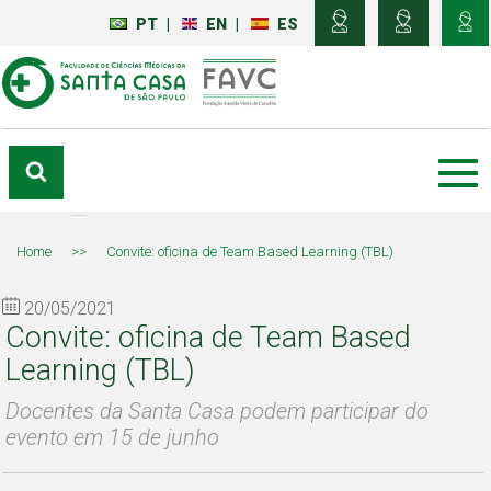
PT
|
EN
|
ES
Home
>>
Convite: oficina de Team Based Learning (TBL)
20/05/2021
Convite: oficina de Team Based
Learning (TBL)
Docentes da Santa Casa podem participar do
evento em 15 de junho