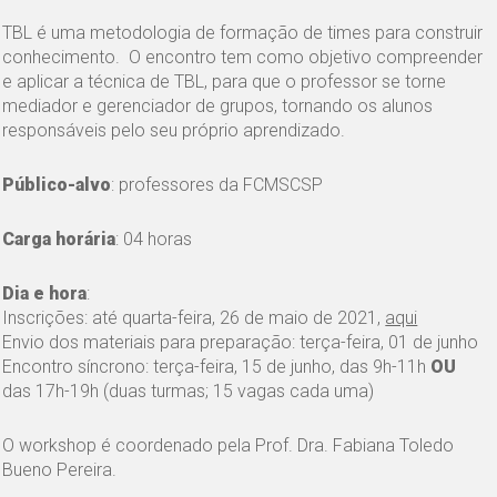
TBL é uma metodologia de formação de times para construir
conhecimento. O encontro tem como objetivo compreender
e aplicar a técnica de TBL, para que o professor se torne
mediador e gerenciador de grupos, tornando os alunos
responsáveis pelo seu próprio aprendizado.
Público-alvo
: professores da FCMSCSP
Carga horária
: 04 horas
Dia e hora
:
Inscrições: até quarta-feira, 26 de maio de 2021,
aqui
Envio dos materiais para preparação: terça-feira, 01 de junho
Encontro síncrono: terça-feira, 15 de junho, das 9h-11h
OU
das 17h-19h (duas turmas; 15 vagas cada uma)
O workshop é coordenado pela Prof. Dra. Fabiana Toledo
Bueno Pereira.