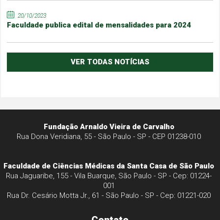
20/10/2023
Faculdade publica edital de mensalidades para 2024
VER TODAS NOTÍCIAS
Fundação Arnaldo Vieira de Carvalho
Rua Dona Veridiana, 55 - São Paulo - SP - CEP 01238-010
Faculdade de Ciências Médicas da Santa Casa de São Paulo
Rua Jaguaribe, 155 - Vila Buarque, São Paulo - SP - Cep: 01224-
001
Rua Dr. Cesário Motta Jr., 61 - São Paulo - SP - Cep: 01221-020
Contato