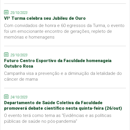
25/10/2023
VIª Turma celebra seu Jubileu de Ouro
Com convidados de honra e 60 egressos da Turma, o evento
foi um emocionante encontro de gerações, repleto de
memórias e homenagens
25/10/2023
Futuro Centro Esportivo da Faculdade homenageia
Outubro Rosa
Campanha visa a prevenção e a diminuição da letalidade do
câncer de mama
24/10/2023
Departamento de Saúde Coletiva da Faculdade
promoverá debate científico nesta quinta-feira (26/out)
O evento terá como tema as "Evidências e as políticas
públicas de saúde no pós-pandemia"