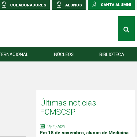
SANTA ALUMNI
COLABORADORES
ALUNOS
TERNACIONAL
NÚCLEOS
BIBLIOTECA
Últimas notícias
FCMSCSP
18/11/2023
Em 18 de novembro, alunos de Medicina