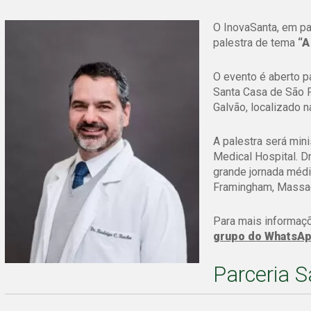
O InovaSanta, em par
palestra de tema
“A
O evento é aberto p
Santa Casa de São 
Galvão, localizado n
A palestra será mini
Medical Hospital. D
grande jornada médi
Framingham, Massach
Para mais informaçõ
grupo do WhatsApp
Parceria 