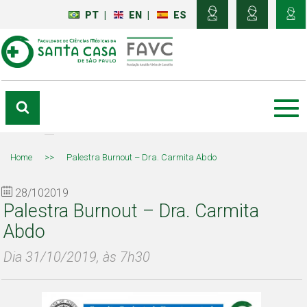
PT
|
EN
|
ES
Home
>>
Palestra Burnout – Dra. Carmita Abdo
28/102019
Palestra Burnout – Dra. Carmita
Abdo
Dia 31/10/2019, às 7h30