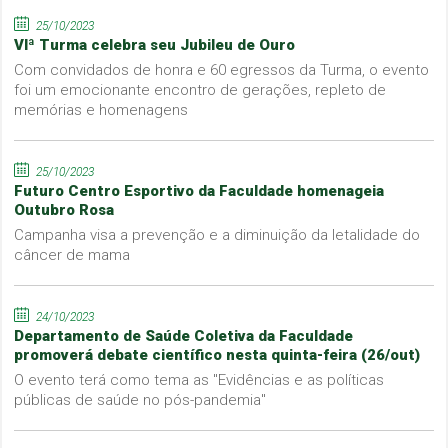
25/10/2023
VIª Turma celebra seu Jubileu de Ouro
Com convidados de honra e 60 egressos da Turma, o evento
foi um emocionante encontro de gerações, repleto de
memórias e homenagens
25/10/2023
Futuro Centro Esportivo da Faculdade homenageia
Outubro Rosa
Campanha visa a prevenção e a diminuição da letalidade do
câncer de mama
24/10/2023
Departamento de Saúde Coletiva da Faculdade
promoverá debate científico nesta quinta-feira (26/out)
O evento terá como tema as "Evidências e as políticas
públicas de saúde no pós-pandemia"