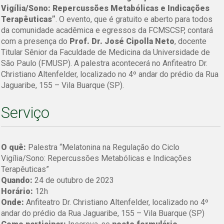
Vigília/Sono: Repercussões Metabólicas e Indicações
Terapêuticas”
. O evento, que é gratuito e aberto para todos
da comunidade acadêmica e egressos da FCMSCSP, contará
com a presença do
Prof. Dr. José Cipolla Neto
, docente
Titular Sênior da Faculdade de Medicina da Universidade de
São Paulo (FMUSP). A palestra acontecerá no Anfiteatro Dr.
Christiano Altenfelder, localizado no 4º andar do prédio da Rua
Jaguaribe, 155 – Vila Buarque (SP).
Serviço
O quê:
Palestra “Melatonina na Regulação do Ciclo
Vigília/Sono: Repercussões Metabólicas e Indicações
Terapêuticas”
Quando:
24 de outubro de 2023
Horário:
12h
Onde:
Anfiteatro Dr. Christiano Altenfelder, localizado no 4º
andar do prédio da Rua Jaguaribe, 155 – Vila Buarque (SP)