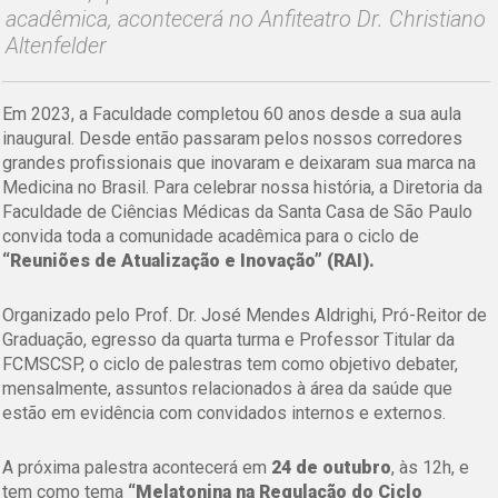
acadêmica, acontecerá no Anfiteatro Dr. Christiano
Altenfelder
Em 2023, a Faculdade completou 60 anos desde a sua aula
inaugural. Desde então passaram pelos nossos corredores
grandes profissionais que inovaram e deixaram sua marca na
Medicina no Brasil. Para celebrar nossa história, a Diretoria da
Faculdade de Ciências Médicas da Santa Casa de São Paulo
convida toda a comunidade acadêmica para o ciclo de
“Reuniões de Atualização e Inovação” (RAI).
Organizado pelo Prof. Dr. José Mendes Aldrighi, Pró-Reitor de
Graduação, egresso da quarta turma e Professor Titular da
FCMSCSP, o ciclo de palestras tem como objetivo debater,
mensalmente, assuntos relacionados à área da saúde que
estão em evidência com convidados internos e externos.
A próxima palestra acontecerá em
24 de outubro
, às 12h, e
tem como tema
“Melatonina na Regulação do Ciclo