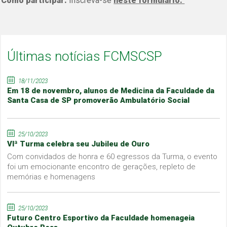
Como participar:
Inscreva-se
neste formulário.
Últimas notícias FCMSCSP
18/11/2023
Em 18 de novembro, alunos de Medicina da Faculdade da
Santa Casa de SP promoverão Ambulatório Social
25/10/2023
VIª Turma celebra seu Jubileu de Ouro
Com convidados de honra e 60 egressos da Turma, o evento
foi um emocionante encontro de gerações, repleto de
memórias e homenagens
25/10/2023
Futuro Centro Esportivo da Faculdade homenageia