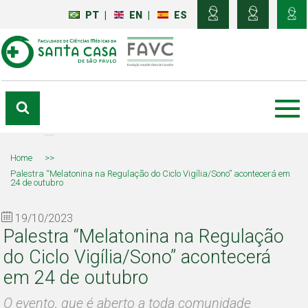
PT
|
EN
|
ES
Home
>>
Palestra “Melatonina na Regulação do Ciclo Vigília/Sono” acontecerá em
24 de outubro
19/10/2023
Palestra “Melatonina na Regulação
do Ciclo Vigília/Sono” acontecerá
em 24 de outubro
O evento, que é aberto a toda comunidade