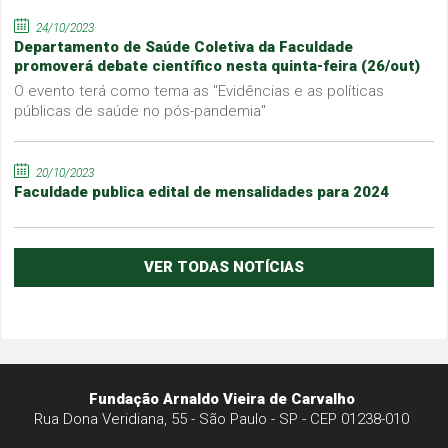
24/10/2023
Departamento de Saúde Coletiva da Faculdade
promoverá debate científico nesta quinta-feira (26/out)
O evento terá como tema as "Evidências e as políticas
públicas de saúde no pós-pandemia"
20/10/2023
Faculdade publica edital de mensalidades para 2024
VER TODAS NOTÍCIAS
Fundação Arnaldo Vieira de Carvalho
Rua Dona Veridiana, 55 - São Paulo - SP - CEP 01238-010