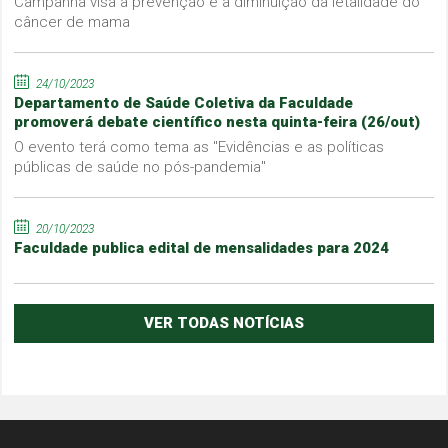
Campanha visa a prevenção e a diminuição da letalidade do
câncer de mama
24/10/2023
Departamento de Saúde Coletiva da Faculdade
promoverá debate científico nesta quinta-feira (26/out)
O evento terá como tema as "Evidências e as políticas
públicas de saúde no pós-pandemia"
20/10/2023
Faculdade publica edital de mensalidades para 2024
VER TODAS NOTÍCIAS