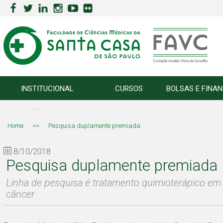
INSTITUCIONAL
CURSOS
BOLSAS E FINA
Home
>>
Pesquisa duplamente premiada
8/10/2018
Pesquisa duplamente premiada
Linha de pesquisa é tratamento quimioterápico em
câncer