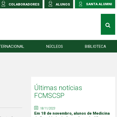
SANTA ALUMNI
COLABORADORES
ALUNOS
TERNACIONAL
NÚCLEOS
BIBLIOTECA
Últimas notícias
FCMSCSP
18/11/2023
Em 18 de novembro, alunos de Medicina