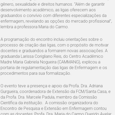
gênero, sexualidade e direitos humanos. “Além de garantir
desenvolvimento acadêmico, as ligas oferecem aos
graduandos o convívio com diferentes especializações da
enfermagem, revelando as opções do mercado profissional”,
lembra a professora Maria do Carmo.
A programação do encontro incluiu orientações sobre o
processo de criação das ligas, com o propósito de motivar
docentes e graduandos a formarem novas associações. A
graduanda Larissa Corigliano Reis, do Centro Acadêmico
Madre Maria Gabriela Nogueira (CAMMANG), explicou a
portaria de regulamentação das ligas de Enfermagem e os
procedimentos para sua formalização.
O evento teve a presença e apoio da Profa. Dra. Adriana
Gurgueira, coordenadora de Extensão da FCM/Santa Casa, e
da Profa. Dra. Marcele Padula, membro da Comissão
Científica da instituição. A comissão organizadora do
Encontro de Pesquisa e Extensão em Enfermagem contou
com as docentes: Profa. Dra. Maria do Carmo Querido Avelar,