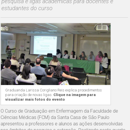
pesquisa e ligas acadêmicas para docentes e
estudantes do curso
Graduanda Larissa Corigliano Reis explica procedimentos
para criação de novas ligas.
Clique na imagem para
visualizar mais fotos do evento
O Curso de Graduação em Enfermagem da Faculdade de
Ciências Médicas (FCM) da Santa Casa de São Paulo
apresentou a professores e alunos as ações desenvolvidas