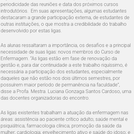
periodicidade das reuniões e data dos próximos cursos
introdutórios. Em suas apresentações, algumas estudantes
destacaram a grande participação externa, de estudantes de
outras instituições, o que mostra a credibilidade do trabalho
desenvolvido por estas ligas.
As alunas ressaltaram a importância, os desafios e a principal
necessidade de suas ligas: novos membros do Curso de
Enfermagem. “As ligas estão em fase de renovação da
gestão e, para dar continuidade a este trabalho riquíssimo, é
necessária a participação dos estudantes, especialmente
daqueles que não estão nos dois últimos semestres, por
possuírem maior período de permanência na faculdade”,
disse a Profa. Mestra. Luciana Gonzaga Santos Cardoso, uma
das docentes organizadoras do encontro.
As ligas existentes trabalham a atuação da enfermagem nas
áreas: assistência ao paciente crítico adulto; saúde mental e
psiquiátrica; farmacologia clínica; promoção da saúde da
mulher; cardiologia; envelhecimento ativo e saúde do idoso; e