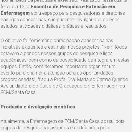
nos âmbitos da pesquisa e extensão. Realizado nesta quarta-
feira, dia 12, o
Encontro de Pesquisa e Extensão em
Enfermagem
abriu espaço para pesquisadoras e diretorias
das ligas acadêmicas, que puderam divulgar aos colegas
estudos, atividades didáticas, práticas e resultados.
O objetivo foi fomentar a participação acadêmica nas
iniciativas existentes e estimular novos projetos. “Nem todos
estavam a par dos nossos grupos de pesquisa e ligas
acadêmicas, bem como da possibilidade de integrarem estas
equipes. Então, consideramos importante organizar um
evento para chamar a atenção para as oportunidades
proporcionadas”, frisou a Profa. Dra. Maria do Carmo Querido
Avelar, diretora do Curso de Graduação em Enfermagem da
FCM/Santa Casa.
Produção e divulgação científica
Atualmente, a Enfermagem da FCM/Santa Casa possui dois
grupos de pesquisa cadastrados e certificados pelo