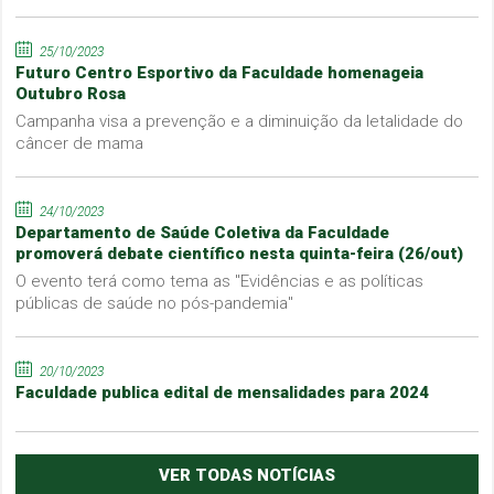
25/10/2023
Futuro Centro Esportivo da Faculdade homenageia
Outubro Rosa
Campanha visa a prevenção e a diminuição da letalidade do
câncer de mama
24/10/2023
Departamento de Saúde Coletiva da Faculdade
promoverá debate científico nesta quinta-feira (26/out)
O evento terá como tema as "Evidências e as políticas
públicas de saúde no pós-pandemia"
20/10/2023
Faculdade publica edital de mensalidades para 2024
VER TODAS NOTÍCIAS