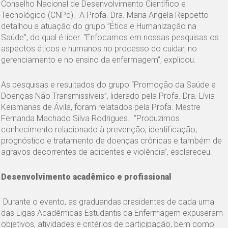
Conselho Nacional de Desenvolvimento Científico e
Tecnológico (CNPq). A Profa. Dra. Maria Angela Reppetto
detalhou a atuação do grupo ”Ética e Humanização na
Saúde”, do qual é líder. “Enfocamos em nossas pesquisas os
aspectos éticos e humanos no processo do cuidar, no
gerenciamento e no ensino da enfermagem”, explicou.
As pesquisas e resultados do grupo “Promoção da Saúde e
Doenças Não Transmissíveis”, liderado pela Profa. Dra. Lívia
Keismanas de Ávila, foram relatados pela Profa. Mestre
Fernanda Machado Silva Rodrigues. “Produzimos
conhecimento relacionado à prevenção, identificação,
prognóstico e tratamento de doenças crônicas e também de
agravos decorrentes de acidentes e violência”, esclareceu.
Desenvolvimento acadêmico e profissional
Durante o evento, as graduandas presidentes de cada uma
das Ligas Acadêmicas Estudantis da Enfermagem expuseram
objetivos, atividades e critérios de participação, bem como