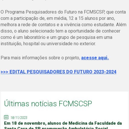
O Programa Pesquisadores do Futuro na FCMSCSP, que conta
com a participação de, em média, 12 a 15 alunos por ano,
melhora a rede de contatos e a vivência como estudante. Além
disso, o aluno selecionado tem a oportunidade de conhecer
como é um laboratório e um grupo de pesquisa em uma
instituição, hospital ou universidade no exterior.
Para mais informações sobre o projeto,
acesse aqui.
>>> EDITAL PESQUISADORES DO FUTURO 2023-2024
Últimas notícias FCMSCSP
18/11/2023
Em 18 de novembro, alunos de Medicina da Faculdade da
Santa Casa de SP promoverão Ambulatório Social