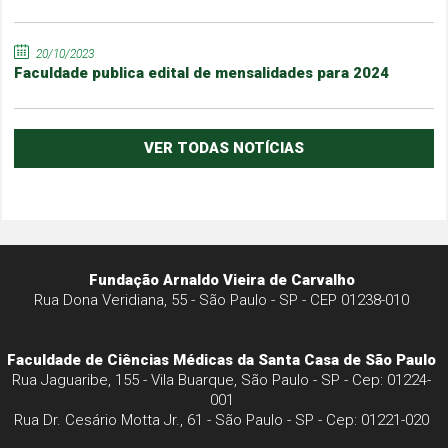
20/10/2023
Faculdade publica edital de mensalidades para 2024
VER TODAS NOTÍCIAS
Fundação Arnaldo Vieira de Carvalho
Rua Dona Veridiana, 55 - São Paulo - SP - CEP 01238-010
Faculdade de Ciências Médicas da Santa Casa de São Paulo
Rua Jaguaribe, 155 - Vila Buarque, São Paulo - SP - Cep: 01224-
001
Rua Dr. Cesário Motta Jr., 61 - São Paulo - SP - Cep: 01221-020