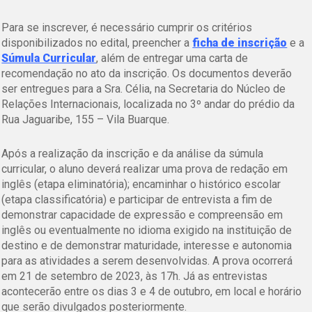
Para se inscrever, é necessário cumprir os critérios
disponibilizados no edital, preencher a
ficha de inscrição
e a
Súmula Curricular
, além de entregar uma carta de
recomendação no ato da inscrição. Os documentos deverão
ser entregues para a Sra. Célia, na Secretaria do Núcleo de
Relações Internacionais, localizada no 3º andar do prédio da
Rua Jaguaribe, 155 – Vila Buarque.
Após a realização da inscrição e da análise da súmula
curricular, o aluno deverá realizar uma prova de redação em
inglês (etapa eliminatória); encaminhar o histórico escolar
(etapa classificatória) e participar de entrevista a fim de
demonstrar capacidade de expressão e compreensão em
inglês ou eventualmente no idioma exigido na instituição de
destino e de demonstrar maturidade, interesse e autonomia
para as atividades a serem desenvolvidas. A prova ocorrerá
em 21 de setembro de 2023, às 17h. Já as entrevistas
acontecerão entre os dias 3 e 4 de outubro, em local e horário
que serão divulgados posteriormente.