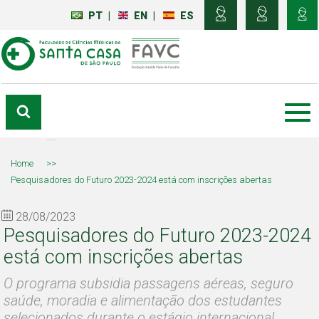
PT
|
EN
|
ES
Home
>>
Pesquisadores do Futuro 2023-2024 está com inscrições abertas
28/08/2023
Pesquisadores do Futuro 2023-2024
está com inscrições abertas
O programa subsidia passagens aéreas, seguro
saúde, moradia e alimentação dos estudantes
selecionados durante o estágio internacional