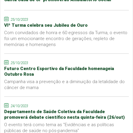
25/10/2023
VIª Turma celebra seu Jubileu de Ouro
Com convidados de honra e 60 egressos da Turma, o evento
foi um emocionante encontro de gerações, repleto de
memórias e homenagens
25/10/2023
Futuro Centro Esportivo da Faculdade homenageia
Outubro Rosa
Campanha visa a prevenção e a diminuição da letalidade do
câncer de mama
24/10/2023
Departamento de Saúde Coletiva da Faculdade
promoverá debate científico nesta quinta-feira (26/out)
O evento terá como tema as "Evidências e as políticas
públicas de saúde no pós-pandemia"