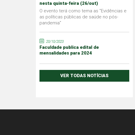
nesta quinta-feira (26/out)
O evento terá como tema as "Evidências e
as políticas públicas de saúde no pós-
pandemia"
20/10/2023
Faculdade publica edital de
mensalidades para 2024
VER TODAS NOTÍCIAS