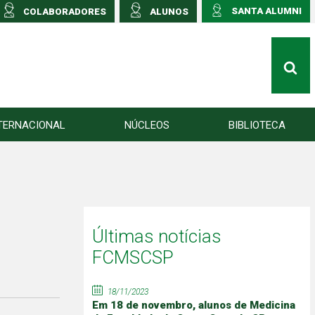
SANTA ALUMNI
COLABORADORES
ALUNOS
TERNACIONAL
NÚCLEOS
BIBLIOTECA
Últimas notícias
FCMSCSP
18/11/2023
Em 18 de novembro, alunos de Medicina