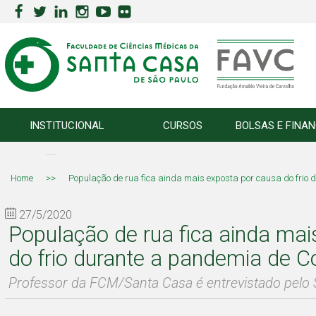
INSTITUCIONAL
CURSOS
BOLSAS E FINA
Home
>>
População de rua fica ainda mais exposta por causa do frio
27/5/2020
População de rua fica ainda mai
do frio durante a pandemia de C
Professor da FCM/Santa Casa é entrevistado pelo 