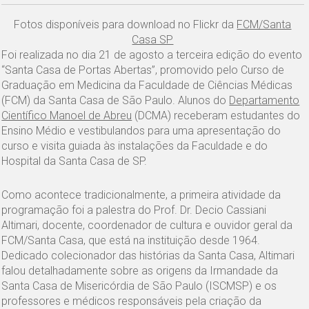
Fotos disponíveis para download no Flickr da
FCM/Santa
Casa SP
Foi realizada no dia 21 de agosto a terceira edição do evento
“Santa Casa de Portas Abertas”, promovido pelo Curso de
Graduação em Medicina da Faculdade de Ciências Médicas
(FCM) da Santa Casa de São Paulo. Alunos do
Departamento
Científico Manoel de Abreu
(DCMA) receberam estudantes do
Ensino Médio e vestibulandos para uma apresentação do
curso e visita guiada às instalações da Faculdade e do
Hospital da Santa Casa de SP.
Como acontece tradicionalmente, a primeira atividade da
programação foi a palestra do Prof. Dr. Decio Cassiani
Altimari, docente, coordenador de cultura e ouvidor geral da
FCM/Santa Casa, que está na instituição desde 1964.
Dedicado colecionador das histórias da Santa Casa, Altimari
falou detalhadamente sobre as origens da Irmandade da
Santa Casa de Misericórdia de São Paulo (ISCMSP) e os
professores e médicos responsáveis pela criação da