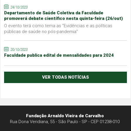
24/10/2023
Departamento de Saúde Coletiva da Faculdade
promoverá debate científico nesta quinta-feira (26/out)
O evento terá como tema as "Evidências e as políticas
públicas de saúde no pós-pandemia"
20/10/2023
Faculdade publica edital de mensalidades para 2024
VER TODAS NOTÍCIAS
Fundação Arnaldo Vieira de Carvalho
Rua Dona Veridiana, 55 - São Paulo - SP - CEP 01238-010