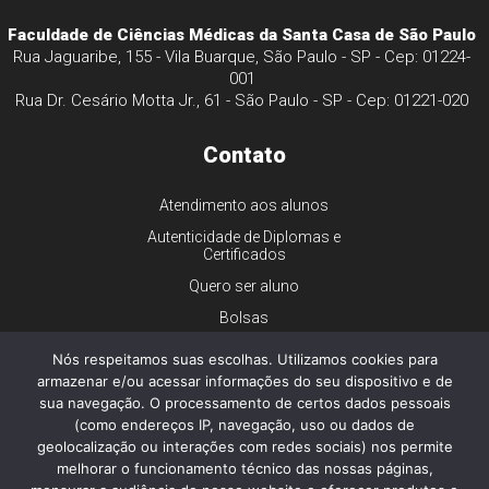
Faculdade de Ciências Médicas da Santa Casa de São Paulo
Rua Jaguaribe, 155 - Vila Buarque, São Paulo - SP - Cep: 01224-
001
Rua Dr. Cesário Motta Jr., 61 - São Paulo - SP - Cep: 01221-020
Contato
Atendimento aos alunos
Autenticidade de Diplomas e
Certificados
Quero ser aluno
Bolsas
Financiamento
Nós respeitamos suas escolhas. Utilizamos cookies para
Trabalhe conosco
armazenar e/ou acessar informações do seu dispositivo e de
sua navegação. O processamento de certos dados pessoais
Imprensa
(como endereços IP, navegação, uso ou dados de
Ouvidoria
geolocalização ou interações com redes sociais) nos permite
melhorar o funcionamento técnico das nossas páginas,
Dúvidas gerais