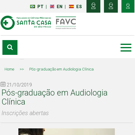
PT
|
EN
|
ES
Home
>>
Pós-graduação em Audiologia Clínica
21/10/2019
Pós-graduação em Audiologia
Clínica
Inscrições abertas