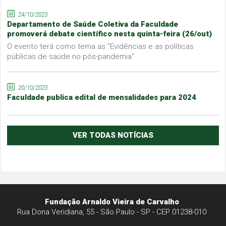
24/10/2023
Departamento de Saúde Coletiva da Faculdade
promoverá debate científico nesta quinta-feira (26/out)
O evento terá como tema as "Evidências e as políticas
públicas de saúde no pós-pandemia"
20/10/2023
Faculdade publica edital de mensalidades para 2024
VER TODAS NOTÍCIAS
Fundação Arnaldo Vieira de Carvalho
Rua Dona Veridiana, 55 - São Paulo - SP - CEP 01238-010