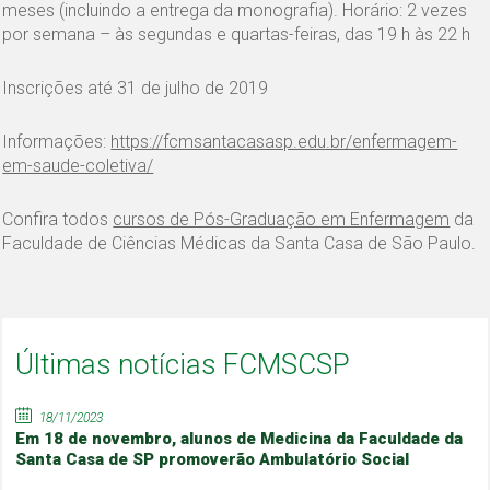
meses (incluindo a entrega da monografia). Horário: 2 vezes
por semana – às segundas e quartas-feiras, das 19 h às 22 h
Inscrições até 31 de julho de 2019
Informações:
https://fcmsantacasasp.edu.br/enfermagem-
em-saude-coletiva/
Confira todos
cursos de Pós-Graduação em Enfermagem
da
Faculdade de Ciências Médicas da Santa Casa de São Paulo.
Últimas notícias FCMSCSP
18/11/2023
Em 18 de novembro, alunos de Medicina da Faculdade da
Santa Casa de SP promoverão Ambulatório Social