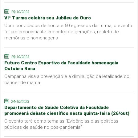
25/10/2023
VIª Turma celebra seu Jubileu de Ouro
Com convidados de honra e 60 egressos da Turma, o evento
foi um emocionante encontro de gerações, repleto de
memórias e homenagens
25/10/2023
Futuro Centro Esportivo da Faculdade homenageia
Outubro Rosa
Campanha visa a prevenção e a diminuição da letalidade do
câncer de mama
24/10/2023
Departamento de Saúde Coletiva da Faculdade
promoverá debate científico nesta quinta-feira (26/out)
O evento terá como tema as "Evidências e as políticas
públicas de saúde no pós-pandemia"