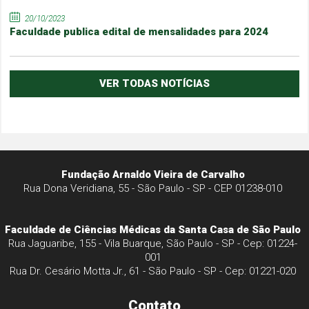
20/10/2023
Faculdade publica edital de mensalidades para 2024
VER TODAS NOTÍCIAS
Fundação Arnaldo Vieira de Carvalho
Rua Dona Veridiana, 55 - São Paulo - SP - CEP 01238-010
Faculdade de Ciências Médicas da Santa Casa de São Paulo
Rua Jaguaribe, 155 - Vila Buarque, São Paulo - SP - Cep: 01224-
001
Rua Dr. Cesário Motta Jr., 61 - São Paulo - SP - Cep: 01221-020
Contato