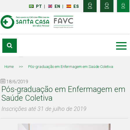
PT
|
EN
|
ES
Home
>>
Pós-graduação em Enfermagem em Saúde Coletiva
18/6/2019
Pós-graduação em Enfermagem em
Saúde Coletiva
Inscrições até 31 de julho de 2019