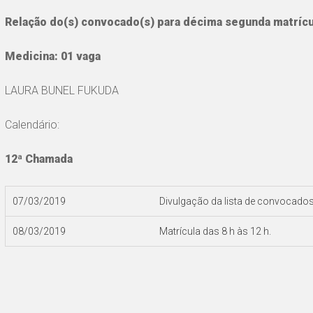
Relação do(s) convocado(s) para décima segunda matrícu
Medicina: 01 vaga
LAURA BUNEL FUKUDA
Calendário:
12ª Chamada
07/03/2019
Divulgação da lista de convocados 
08/03/2019
Matrícula das 8 h às 12 h.