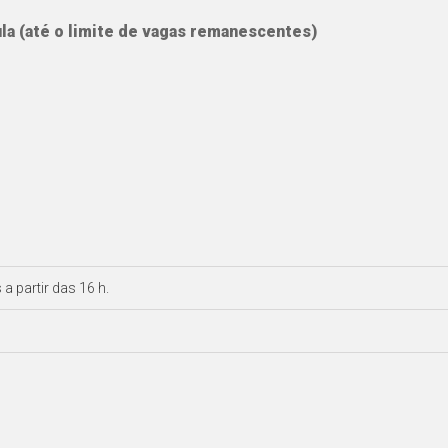
la (até o limite de vagas remanescentes)
a partir das 16 h.