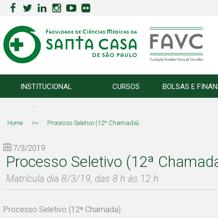
INSTITUCIONAL
CURSOS
BOLSAS E FINA
Home
>>
Processo Seletivo (12ª Chamada)
7/3/2019
Processo Seletivo (12ª Chamad
Matrícula dia 8/3/19, das 8 h às 12 h
Processo Seletivo (12ª Chamada)