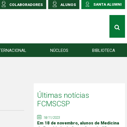
SANTA ALUMNI
COLABORADORES
ALUNOS
TERNACIONAL
NÚCLEOS
BIBLIOTECA
Últimas notícias
FCMSCSP
18/11/2023
Em 18 de novembro, alunos de Medicina