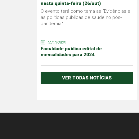
nesta quinta-feira (26/out)
O evento terá como tema as "Evidências e
as políticas públicas de saúde no pós-
pandemia"
20/10/2023
Faculdade publica edital de
mensalidades para 2024
VER TODAS NOTÍCIAS