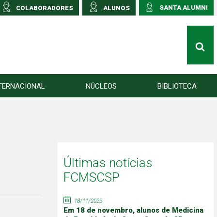
SANTA ALUMNI
COLABORADORES
ALUNOS
TERNACIONAL
NÚCLEOS
BIBLIOTECA
Últimas notícias
FCMSCSP
18/11/2023
Em 18 de novembro, alunos de Medicina