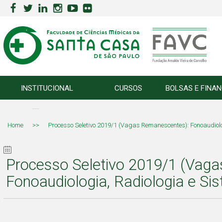
INSTITUCIONAL
CURSOS
BOLSAS E FINA
Home
>>
Processo Seletivo 2019/1 (Vagas Remanescentes): Fonoaudiol
Processo Seletivo 2019/1 (Vag
Fonoaudiologia, Radiologia e S