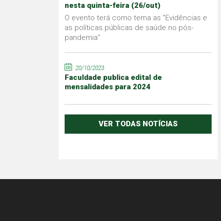
nesta quinta-feira (26/out)
O evento terá como tema as "Evidências e
as políticas públicas de saúde no pós-
pandemia"
20/10/2023
Faculdade publica edital de
mensalidades para 2024
VER TODAS NOTÍCIAS