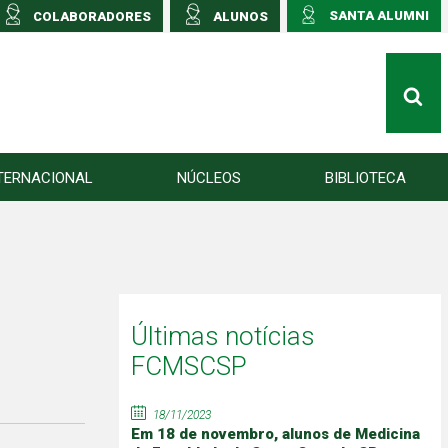
SANTA ALUMNI
COLABORADORES
ALUNOS
TERNACIONAL
NÚCLEOS
BIBLIOTECA
Últimas notícias
FCMSCSP
18/11/2023
Em 18 de novembro, alunos de Medicina