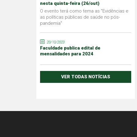
nesta quinta-feira (26/out)
O evento terá como tema as "Evidências e
as políticas públicas de saúde no pós-
pandemia"
20/10/2023
Faculdade publica edital de
mensalidades para 2024
VER TODAS NOTÍCIAS