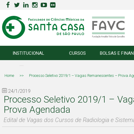
INSTITUCIONAL
CURSOS
BOLSAS E FINA
Home
>>
Processo Seletivo 2019/1 – Vagas Remanescentes – Prova 
24/1/2019
Processo Seletivo 2019/1 – Va
Prova Agendada
Edital de Vagas dos Cursos de Radiologia e Siste