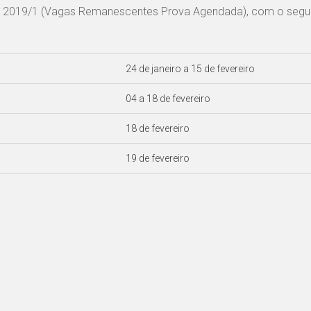
o 2019/1 (Vagas Remanescentes Prova Agendada), com o segu
24 de janeiro a 15 de fevereiro
04 a 18 de fevereiro
18 de fevereiro
19 de fevereiro