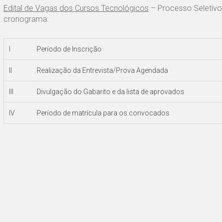
Edital de Vagas dos Cursos Tecnológicos
– Processo Seletiv
cronograma:
I
Período de Inscrição
II
Realização da Entrevista/Prova Agendada
III
Divulgação do Gabarito e da lista de aprovados
IV
Período de matrícula para os convocados