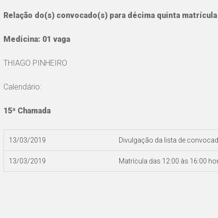
Relação do(s) convocado(s) para décima quinta matrícula
Medicina: 01 vaga
THIAGO PINHEIRO
Calendário:
15ª Chamada
13/03/2019
Divulgação da lista de convocad
13/03/2019
Matrícula das 12:00 às 16:00 ho