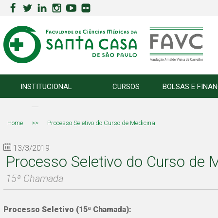
INSTITUCIONAL
CURSOS
BOLSAS E FINA
Home
>>
Processo Seletivo do Curso de Medicina
13/3/2019
Processo Seletivo do Curso de 
15ª Chamada
Processo Seletivo (15ª Chamada):