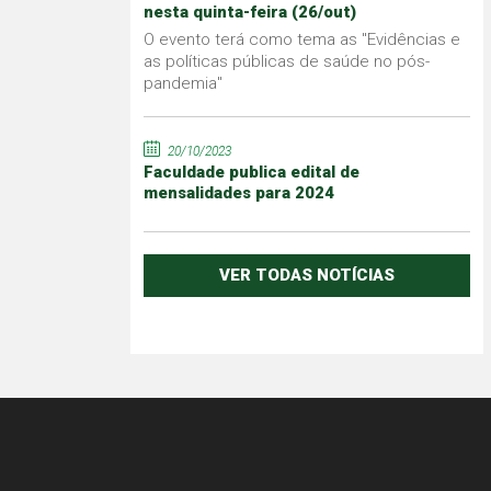
nesta quinta-feira (26/out)
O evento terá como tema as "Evidências e
as políticas públicas de saúde no pós-
pandemia"
20/10/2023
Faculdade publica edital de
mensalidades para 2024
VER TODAS NOTÍCIAS