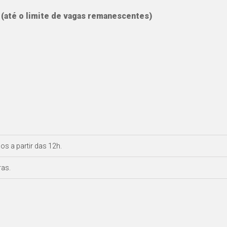
 (até o limite de vagas remanescentes)
os a partir das 12h.
ras.