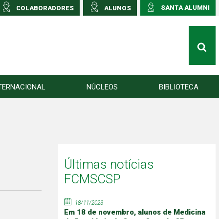
SANTA ALUMNI
COLABORADORES
ALUNOS
TERNACIONAL
NÚCLEOS
BIBLIOTECA
Últimas notícias
FCMSCSP
18/11/2023
Em 18 de novembro, alunos de Medicina