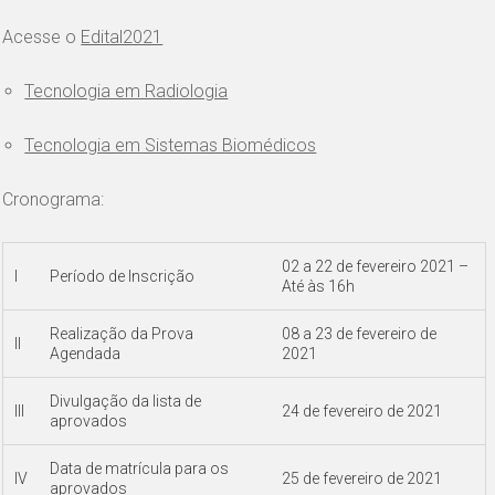
Acesse o
Edital2021
Tecnologia em Radiologia
Tecnologia em Sistemas Biomédicos
Cronograma:
02 a 22 de fevereiro 2021 –
I
Período de Inscrição
Até às 16h
Realização da Prova
08 a 23 de fevereiro de
II
Agendada
2021
Divulgação da lista de
III
24 de fevereiro de 2021
aprovados
Data de matrícula para os
IV
25 de fevereiro de 2021
aprovados