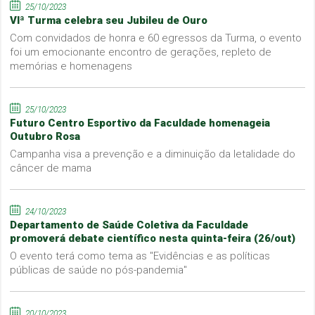
25/10/2023
VIª Turma celebra seu Jubileu de Ouro
Com convidados de honra e 60 egressos da Turma, o evento
foi um emocionante encontro de gerações, repleto de
memórias e homenagens
25/10/2023
Futuro Centro Esportivo da Faculdade homenageia
Outubro Rosa
Campanha visa a prevenção e a diminuição da letalidade do
câncer de mama
24/10/2023
Departamento de Saúde Coletiva da Faculdade
promoverá debate científico nesta quinta-feira (26/out)
O evento terá como tema as "Evidências e as políticas
públicas de saúde no pós-pandemia"
20/10/2023