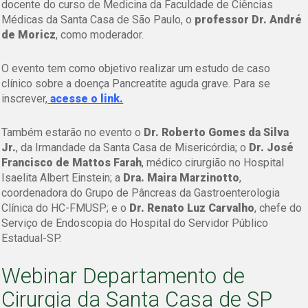
docente do curso de Medicina da Faculdade de Ciências
Médicas da Santa Casa de São Paulo, o
professor
Dr. André
de Moricz
, como moderador.
O evento tem como objetivo realizar um estudo de caso
clínico sobre a doença Pancreatite aguda grave. Para se
inscrever,
acesse o link.
Também estarão no evento o
Dr. Roberto Gomes da Silva
Jr.
, da Irmandade da Santa Casa de Misericórdia; o
Dr. José
Francisco de Mattos Farah
, médico cirurgião no Hospital
Isaelita Albert Einstein; a
Dra. Maira Marzinotto
,
coordenadora do Grupo de Pâncreas da Gastroenterologia
Clínica do HC-FMUSP; e o
Dr. Renato Luz Carvalho
, chefe do
Serviço de Endoscopia do Hospital do Servidor Público
Estadual-SP.
Webinar Departamento de
Cirurgia da Santa Casa de SP