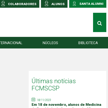
SANTA ALUMNI
COLABORADORES
ALUNOS
TERNACIONAL
NÚCLEOS
BIBLIOTECA
Últimas notícias
FCMSCSP
18/11/2023
Em 18 de novembro, alunos de Medicina