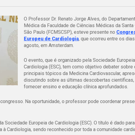
O Professor Dr. Renato Jorge Alves, do Departament
Médica da Faculdade de Ciências Médicas da Santa
São Paulo (FCMSCSP), esteve presente no
Congre
Europeu de Cardiologia
, que ocorreu entre os dia
agosto, em Amsterdam.
O evento, que é organizado pela Sociedade Europeia
Cardiologia (ESC), tem como objetivo debater sobre
principais tópicos da Medicina Cardiovascular, apre
discutindo sobre as últimas descobertas científicas
fornecer ensino e educação clínica aprofundados.
 congresso. Na oportunidade, o professor pode coordenar pres
 Sociedade Europeia de Cardiologia (ESC). O título é dado para
va à Cardiologia, sendo reconhecido por toda a comunidade cardi