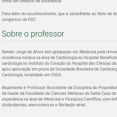
como um símbolo de excelência.
Para além do reconhecimento, que é semelhante ao título de do
congresso da ESC.
Sobre o professor
Renato Jorge de Alves tem graduação em Medicina pela Univer
residência médica na área de Cardiologia no Hospital Benefic
cardiologia no Instituto do Coração do Hospital das Clínicas 
após aprovação em prova da Sociedade Brasileira de Cardiologi
Cardiologia, revalidado em 2004.
Atualmente é Professor Assistente da Disciplina de Propedêut
da Saúde da Faculdade de Ciências Médicas da Santa Casa de 
experiência na área de Medicina e Pesquisa Científica, com ên
dislipidemias, aterosclerose e fibrilação atrial.