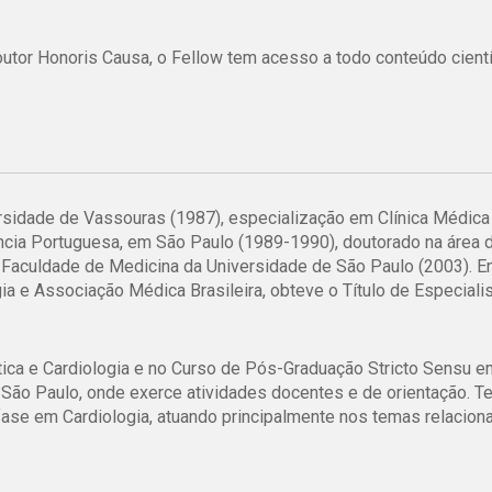
utor Honoris Causa, o Fellow tem acesso a todo conteúdo cientí
sidade de Vassouras (1987), especialização em Clínica Médica 
ência Portuguesa, em São Paulo (1989-1990), doutorado na área 
da Faculdade de Medicina da Universidade de São Paulo (2003). 
a e Associação Médica Brasileira, obteve o Título de Especiali
ica e Cardiologia e no Curso de Pós-Graduação Stricto Sensu e
São Paulo, onde exerce atividades docentes e de orientação. T
fase em Cardiologia, atuando principalmente nos temas relacion