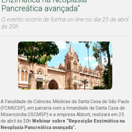
Pancreática avançada”
O evento ocorre de forma on-line no dia 25 de abril
às 20h
A Faculdade de Ciências Médicas da Santa Casa de São Paulo
(FCMSCSP), em parceria com a Irmandade da Santa Casa de
Misericórdia (ISCMSP) e a empresa Abbott, realizará em 25
de abril às 20h
Webinar sobre “Reposição Enzimática na
Neoplasia Pancreática avançada”.