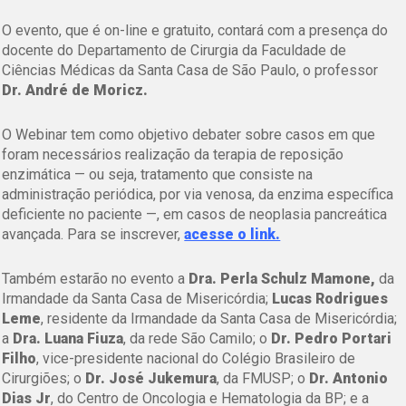
O evento, que é on-line e gratuito, contará com a presença do
docente do Departamento de Cirurgia da Faculdade de
Ciências Médicas da Santa Casa de São Paulo, o professor
Dr. André de Moricz.
O Webinar tem como objetivo debater sobre casos em que
foram necessários realização da terapia de reposição
enzimática — ou seja, tratamento que consiste na
administração periódica, por via venosa, da enzima específica
deficiente no paciente —, em casos de neoplasia pancreática
avançada. Para se inscrever,
acesse o link.
Também estarão no evento a
Dra. Perla Schulz Mamone,
da
Irmandade da Santa Casa de Misericórdia;
Lucas Rodrigues
Leme
, residente da Irmandade da Santa Casa de Misericórdia;
a
Dra. Luana Fiuza
, da rede São Camilo; o
Dr. Pedro Portari
Filho
, vice-presidente nacional do Colégio Brasileiro de
Cirurgiões; o
Dr. José Jukemura
, da FMUSP; o
Dr. Antonio
Dias Jr
, do Centro de Oncologia e Hematologia da BP; e a