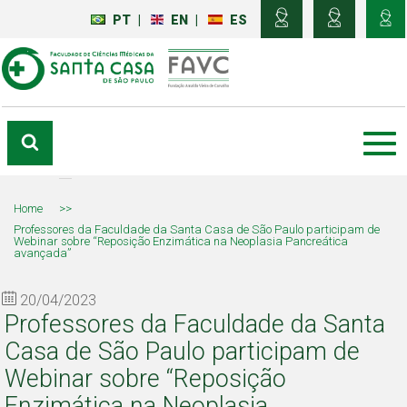
PT
|
EN
|
ES
Home
>>
Professores da Faculdade da Santa Casa de São Paulo participam de
Webinar sobre “Reposição Enzimática na Neoplasia Pancreática
avançada”
20/04/2023
Professores da Faculdade da Santa
Casa de São Paulo participam de
Webinar sobre “Reposição
Enzimática na Neoplasia