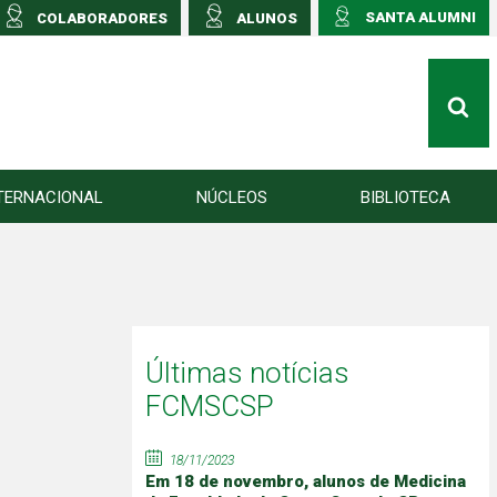
SANTA ALUMNI
COLABORADORES
ALUNOS
TERNACIONAL
NÚCLEOS
BIBLIOTECA
Últimas notícias
FCMSCSP
18/11/2023
Em 18 de novembro, alunos de Medicina