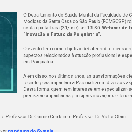
O Departamento de Saúde Mental da Faculdade de C
Médicas da Santa Casa de São Paulo (FCMSCSP) rea
nesta quinta-feira (31/ago), às 19h30,
Webinar de 
“Inovação e Futuro da Psiquiatria”.
O evento tem como objetivo debater sobre diversos
aspectos relacionados à atuação profissional e espe
em Psiquiatria.
Além disso, nos últimos anos, as transformações cie
tecnológicas impactam a Psiquiatria em diversos as
Desta forma, quem tem interesse em especializar-se
precisa acompanhar as principais inovações e tendê
 Professor Dr. Quirino Cordeiro e Professor Dr. Victor Otani.
ever
na página do Sympla.