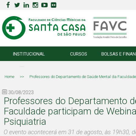
INSTITUCIONAL
CURSOS
BOLSAS E FINA
Home
>>
Professores do Departamento de Saúde Mental da Faculdade 
30/08/2023
Professores do Departamento d
Faculdade participam de Webina
Psiquiatria
O evento acontecerá em 31 de agosto, às 19h30, d