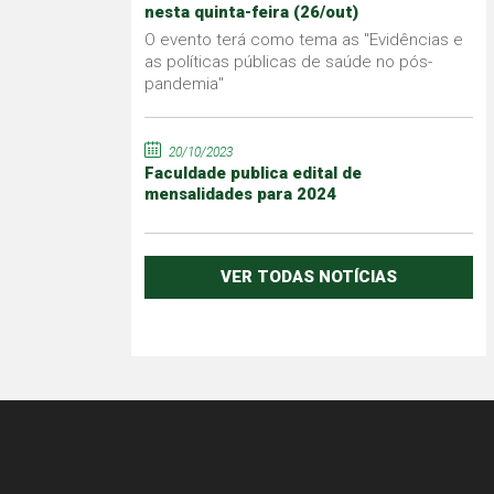
nesta quinta-feira (26/out)
O evento terá como tema as "Evidências e
as políticas públicas de saúde no pós-
pandemia"
20/10/2023
Faculdade publica edital de
mensalidades para 2024
VER TODAS NOTÍCIAS