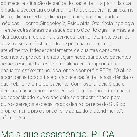
conhecer a situação de saúde do paciente —, a partir da qual
é dada a sequência do atendimento que poderá incluir exame
físico, clínica médica, clínica pediátrica, especialidades
médicas — como Ginecologia, Psiquiatria, Otorrinolaringologia
– entre outras áreas da saúde como Odontologia, Farmácia e
Nutrição, além de demais serviços, como retornos, exames,
pós-consulta e fechamento de prontuário. Durante o
atendimento, independentemente de quantas consultas,
exames ou procedimentos sejam necessários, os pacientes
serão acompanhados por um aluno em tempo integral
enquanto estiverem no local onde ocorrerá o PECA. “O aluno
acompanha todo o trajeto daquele paciente na assistência, o
que inclui o retorno do paciente. Com isso, a ideia é que a
demanda assistencial seja resolvida ali mesmo ou, em caso
de necessidade, que o paciente seja encaminhado para
outros serviços especializados dentro da rede do SUS do
próprio município ou onde for viabilizado o atendimento”,
informa Adriana.
Mais que assistência, PECA