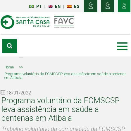
PT
|
EN
|
ES
Home
>>
Programa voluntário da FCMSCSP leva assistência em saúde a centenas
em Atibaia
18/01/2022
Programa voluntário da FCMSCSP
leva assistência em saúde a
centenas em Atibaia
Trabalho voluntário da comunidade da FCMSCSP