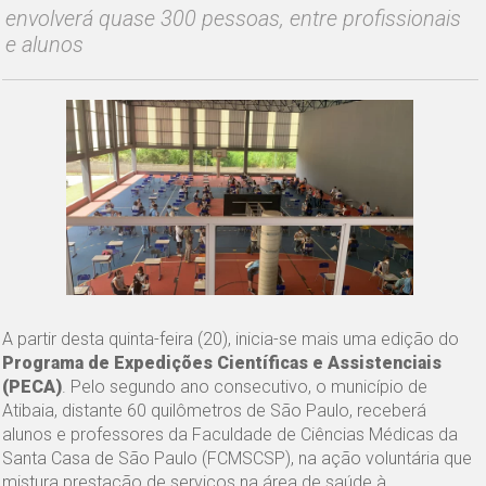
envolverá quase 300 pessoas, entre profissionais
e alunos
A partir desta quinta-feira (20), inicia-se mais uma edição do
Programa de Expedições Científicas e Assistenciais
(PECA)
. Pelo segundo ano consecutivo, o município de
Atibaia, distante 60 quilômetros de São Paulo, receberá
alunos e professores da Faculdade de Ciências Médicas da
Santa Casa de São Paulo (FCMSCSP), na ação voluntária que
mistura prestação de serviços na área de saúde à