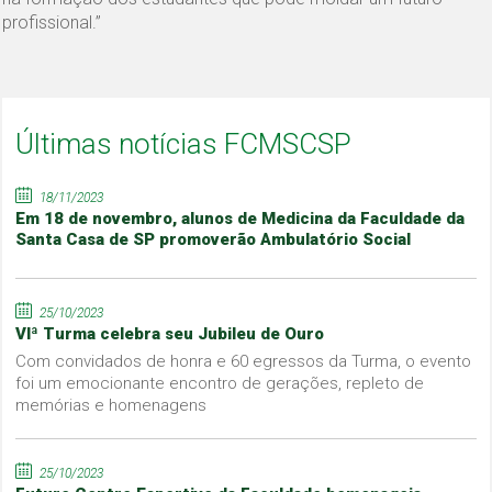
profissional.”
Últimas notícias FCMSCSP
18/11/2023
Em 18 de novembro, alunos de Medicina da Faculdade da
Santa Casa de SP promoverão Ambulatório Social
25/10/2023
VIª Turma celebra seu Jubileu de Ouro
Com convidados de honra e 60 egressos da Turma, o evento
foi um emocionante encontro de gerações, repleto de
memórias e homenagens
25/10/2023