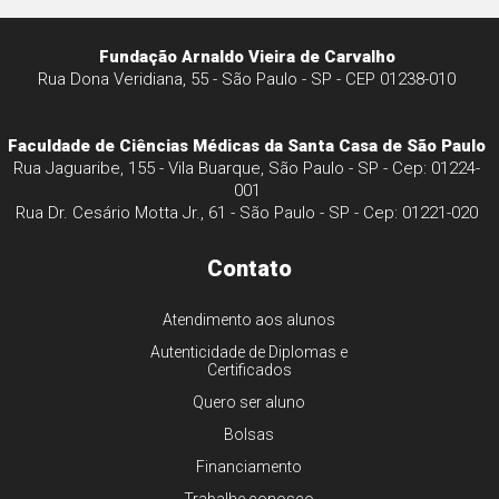
Fundação Arnaldo Vieira de Carvalho
Rua Dona Veridiana, 55 - São Paulo - SP - CEP 01238-010
Faculdade de Ciências Médicas da Santa Casa de São Paulo
Rua Jaguaribe, 155 - Vila Buarque, São Paulo - SP - Cep: 01224-
001
Rua Dr. Cesário Motta Jr., 61 - São Paulo - SP - Cep: 01221-020
Contato
Atendimento aos alunos
Autenticidade de Diplomas e
Certificados
Quero ser aluno
Bolsas
Financiamento
Trabalhe conosco