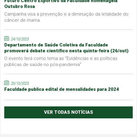
Futuro Centro Esportivo da Faculdade homenageia
Outubro Rosa
Campanha visa a prevenção e a diminuição da letalidade do
câncer de mama
24/10/2023
Departamento de Saúde Coletiva da Faculdade
promoverá debate científico nesta quinta-feira (26/out)
O evento terá como tema as "Evidências e as políticas
públicas de saúde no pós-pandemia"
20/10/2023
Faculdade publica edital de mensalidades para 2024
VER TODAS NOTÍCIAS