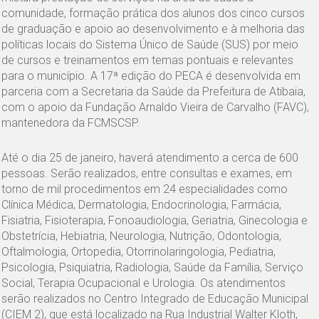
comunidade, formação prática dos alunos dos cinco cursos
de graduação e apoio ao desenvolvimento e à melhoria das
políticas locais do Sistema Único de Saúde (SUS) por meio
de cursos e treinamentos em temas pontuais e relevantes
para o município. A 17ª edição do PECA é desenvolvida em
parceria com a Secretaria da Saúde da Prefeitura de Atibaia,
com o apoio da Fundação Arnaldo Vieira de Carvalho (FAVC),
mantenedora da FCMSCSP.
Até o dia 25 de janeiro, haverá atendimento a cerca de 600
pessoas. Serão realizados, entre consultas e exames, em
torno de mil procedimentos em 24 especialidades como
Clínica Médica, Dermatologia, Endocrinologia, Farmácia,
Fisiatria, Fisioterapia, Fonoaudiologia, Geriatria, Ginecologia e
Obstetrícia, Hebiatria, Neurologia, Nutrição, Odontologia,
Oftalmologia, Ortopedia, Otorrinolaringologia, Pediatria,
Psicologia, Psiquiatria, Radiologia, Saúde da Família, Serviço
Social, Terapia Ocupacional e Urologia. Os atendimentos
serão realizados no Centro Integrado de Educação Municipal
(CIEM 2), que está localizado na Rua Industrial Walter Kloth,