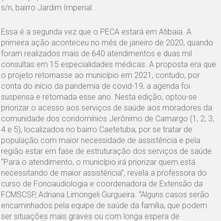
s/n, bairro Jardim Imperial.
Essa é a segunda vez que o PECA estará em Atibaia. A
primeira ação aconteceu no mês de janeiro de 2020, quando
foram realizados mais de 640 atendimentos e duas mil
consultas em 15 especialidades médicas. A proposta era que
o projeto retornasse ao município em 2021, contudo, por
conta do início da pandemia de covid-19, a agenda foi
suspensa e retomada esse ano. Nesta edição, optou-se
priorizar o acesso aos serviços de saúde aos moradores da
comunidade dos condomínios Jerônimo de Camargo (1, 2, 3,
4 e 5), localizados no bairro Caetetuba, por se tratar de
população com maior necessidade de assistência e pela
região estar em fase de estruturação dos serviços de saúde.
“Para o atendimento, o município irá priorizar quem está
necessitando de maior assistência”, revela a professora do
curso de Fonoaudiologia e coordenadora de Extensão da
FCMSCSP, Adriana Limongeli Gurgueira. “Alguns casos serão
encaminhados pela equipe de saúde da família, que podem
ser situações mais graves ou com longa espera de