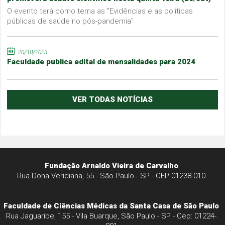
O evento terá como tema as "Evidências e as políticas
públicas de saúde no pós-pandemia"
20/10/2023
Faculdade publica edital de mensalidades para 2024
VER TODAS NOTÍCIAS
Fundação Arnaldo Vieira de Carvalho
Rua Dona Veridiana, 55 - São Paulo - SP - CEP 01238-010
Faculdade de Ciências Médicas da Santa Casa de São Paulo
Rua Jaguaribe, 155 - Vila Buarque, São Paulo - SP - Cep: 01224-