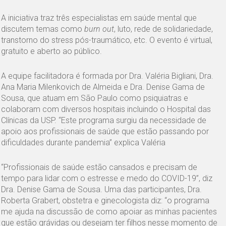
A iniciativa traz três especialistas em saúde mental que
discutem temas como
burn out
, luto, rede de solidariedade,
transtorno do stress pós-traumático, etc. O evento é virtual,
gratuito e aberto ao público.
A equipe facilitadora é formada por Dra. Valéria Bigliani, Dra.
Ana Maria Milenkovich de Almeida e Dra. Denise Gama de
Sousa, que atuam em São Paulo como psiquiatras e
colaboram com diversos hospitais incluindo o Hospital das
Clínicas da USP. “Este programa surgiu da necessidade de
apoio aos profissionais de saúde que estão passando por
dificuldades durante pandemia” explica Valéria
“Profissionais de saúde estão cansados e precisam de
tempo para lidar com o estresse e medo do COVID-19”, diz
Dra. Denise Gama de Sousa. Uma das participantes, Dra.
Roberta Grabert, obstetra e ginecologista diz: “o programa
me ajuda na discussão de como apoiar as minhas pacientes
que estão grávidas ou desejam ter filhos nesse momento de