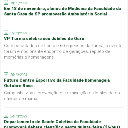
18/11/2023
Em 18 de novembro, alunos de Medicina da Faculdade da
Santa Casa de SP promoverão Ambulatório Social
25/10/2023
VIª Turma celebra seu Jubileu de Ouro
Com convidados de honra e 60 egressos da Turma, o evento
foi um emocionante encontro de gerações, repleto de
memórias e homenagens
25/10/2023
Futuro Centro Esportivo da Faculdade homenageia
Outubro Rosa
Campanha visa a prevenção e a diminuição da letalidade do
câncer de mama
24/10/2023
Departamento de Saúde Coletiva da Faculdade
promoverá debate científico nesta quinta-feira (26/out)