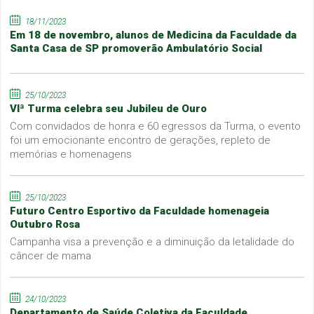
18/11/2023
Em 18 de novembro, alunos de Medicina da Faculdade da
Santa Casa de SP promoverão Ambulatório Social
25/10/2023
VIª Turma celebra seu Jubileu de Ouro
Com convidados de honra e 60 egressos da Turma, o evento
foi um emocionante encontro de gerações, repleto de
memórias e homenagens
25/10/2023
Futuro Centro Esportivo da Faculdade homenageia
Outubro Rosa
Campanha visa a prevenção e a diminuição da letalidade do
câncer de mama
24/10/2023
Departamento de Saúde Coletiva da Faculdade