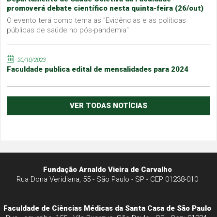
promoverá debate científico nesta quinta-feira (26/out)
O evento terá como tema as "Evidências e as políticas
públicas de saúde no pós-pandemia"
20/10/2023
Faculdade publica edital de mensalidades para 2024
VER TODAS NOTÍCIAS
Fundação Arnaldo Vieira de Carvalho
Rua Dona Veridiana, 55 - São Paulo - SP - CEP 01238-010
Faculdade de Ciências Médicas da Santa Casa de São Paulo