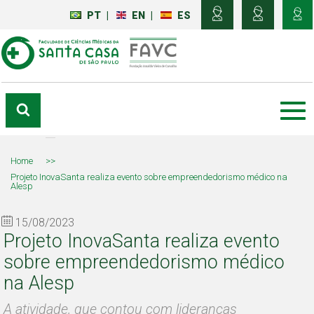
PT
|
EN
|
ES
Home
>>
Projeto InovaSanta realiza evento sobre empreendedorismo médico na
Alesp
15/08/2023
Projeto InovaSanta realiza evento
sobre empreendedorismo médico
na Alesp
A atividade, que contou com lideranças