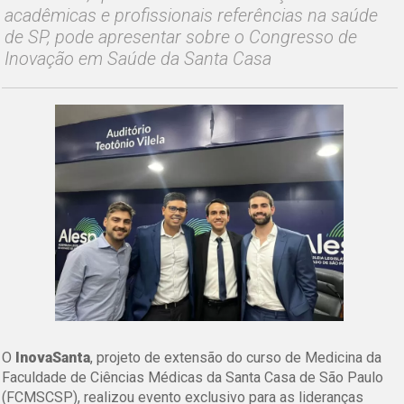
acadêmicas e profissionais referências na saúde
de SP, pode apresentar sobre o Congresso de
Inovação em Saúde da Santa Casa
O
InovaSanta
, projeto de extensão do curso de Medicina da
Faculdade de Ciências Médicas da Santa Casa de São Paulo
(FCMSCSP), realizou evento exclusivo para as lideranças