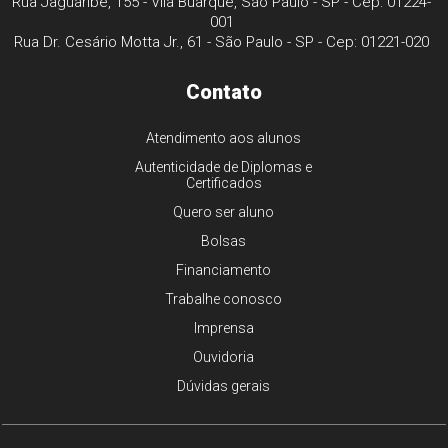
Rua Jaguaribe, 155 - Vila Buarque, São Paulo - SP - Cep: 01224-
001
Rua Dr. Cesário Motta Jr., 61 - São Paulo - SP - Cep: 01221-020
Contato
Atendimento aos alunos
Autenticidade de Diplomas e
Certificados
Quero ser aluno
Bolsas
Financiamento
Trabalhe conosco
Imprensa
Ouvidoria
Dúvidas gerais