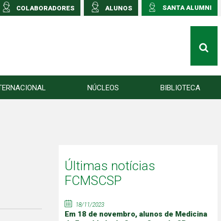
SANTA ALUMNI
COLABORADORES
ALUNOS
TERNACIONAL
NÚCLEOS
BIBLIOTECA
Últimas notícias
FCMSCSP
18/11/2023
Em 18 de novembro, alunos de Medicina