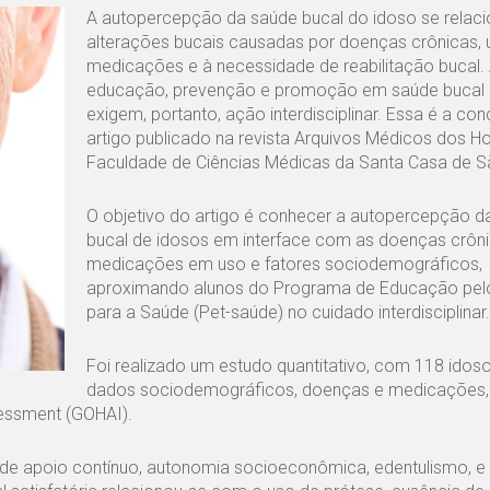
A autopercepção da saúde bucal do idoso se relaci
alterações bucais causadas por doenças crônicas, 
medicações e à necessidade de reabilitação bucal.
educação, prevenção e promoção em saúde bucal 
exigem, portanto, ação interdisciplinar. Essa é a co
artigo publicado na revista Arquivos Médicos dos Ho
Faculdade de Ciências Médicas da Santa Casa de S
O objetivo do artigo é conhecer a autopercepção d
bucal de idosos em interface com as doenças crôni
medicações em uso e fatores sociodemográficos,
aproximando alunos do Programa de Educação pel
para a Saúde (Pet-saúde) no cuidado interdisciplinar.
Foi realizado um estudo quantitativo, com 118 idos
dados sociodemográficos, doenças e medicações,
ssessment (GOHAI).
 de apoio contínuo, autonomia socioeconômica, edentulismo, e 