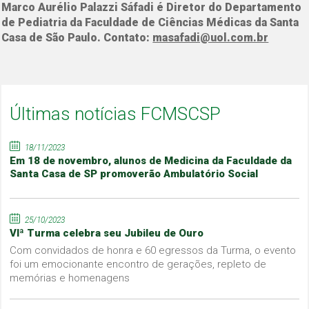
Marco Aurélio Palazzi Sáfadi é Diretor do Departamento
de Pediatria da Faculdade de Ciências Médicas da Santa
Casa de São Paulo. Contato:
masafadi@uol.com.br
Últimas notícias FCMSCSP
18/11/2023
Em 18 de novembro, alunos de Medicina da Faculdade da
Santa Casa de SP promoverão Ambulatório Social
25/10/2023
VIª Turma celebra seu Jubileu de Ouro
Com convidados de honra e 60 egressos da Turma, o evento
foi um emocionante encontro de gerações, repleto de
memórias e homenagens