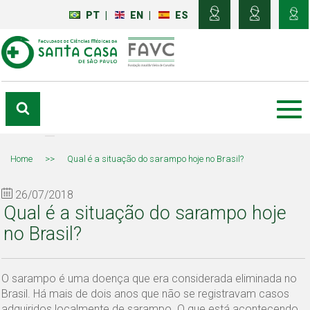
PT
|
EN
|
ES
Home
>>
Qual é a situação do sarampo hoje no Brasil?
26/07/2018
Qual é a situação do sarampo hoje
no Brasil?
O sarampo é uma doença que era considerada eliminada no
Brasil. Há mais de dois anos que não se registravam casos
adquiridos localmente de sarampo. O que está acontecendo,