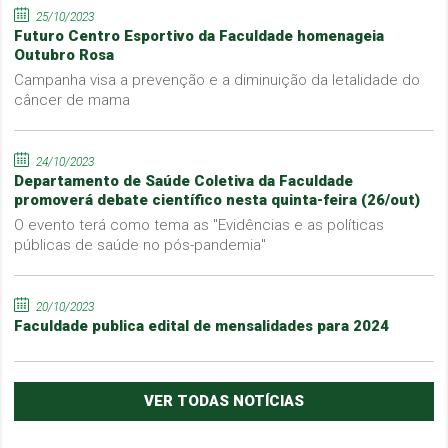
25/10/2023
Futuro Centro Esportivo da Faculdade homenageia
Outubro Rosa
Campanha visa a prevenção e a diminuição da letalidade do
câncer de mama
24/10/2023
Departamento de Saúde Coletiva da Faculdade
promoverá debate científico nesta quinta-feira (26/out)
O evento terá como tema as "Evidências e as políticas
públicas de saúde no pós-pandemia"
20/10/2023
Faculdade publica edital de mensalidades para 2024
VER TODAS NOTÍCIAS