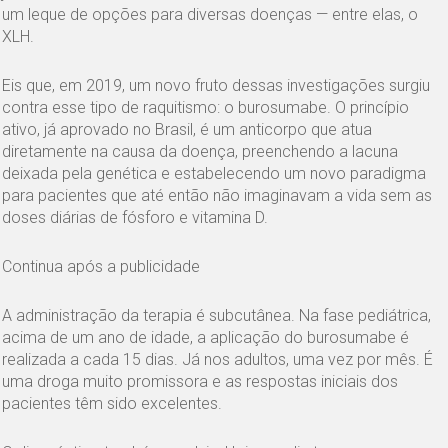
um leque de opções para diversas doenças — entre elas, o
XLH.
Eis que, em 2019, um novo fruto dessas investigações surgiu
contra esse tipo de raquitismo: o burosumabe. O princípio
ativo, já aprovado no Brasil, é um anticorpo que atua
diretamente na causa da doença, preenchendo a lacuna
deixada pela genética e estabelecendo um novo paradigma
para pacientes que até então não imaginavam a vida sem as
doses diárias de fósforo e vitamina D.
Continua após a publicidade
A administração da terapia é subcutânea. Na fase pediátrica,
acima de um ano de idade, a aplicação do burosumabe é
realizada a cada 15 dias. Já nos adultos, uma vez por mês. É
uma droga muito promissora e as respostas iniciais dos
pacientes têm sido excelentes.