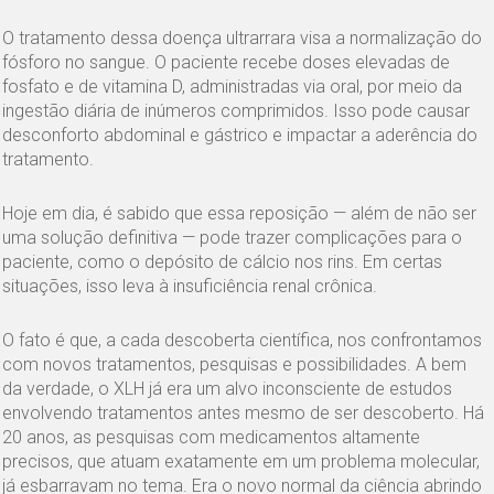
O tratamento dessa doença ultrarrara visa a normalização do
fósforo no sangue. O paciente recebe doses elevadas de
fosfato e de vitamina D, administradas via oral, por meio da
ingestão diária de inúmeros comprimidos. Isso pode causar
desconforto abdominal e gástrico e impactar a aderência do
tratamento.
Hoje em dia, é sabido que essa reposição — além de não ser
uma solução definitiva — pode trazer complicações para o
paciente, como o depósito de cálcio nos rins. Em certas
situações, isso leva à insuficiência renal crônica.
O fato é que, a cada descoberta científica, nos confrontamos
com novos tratamentos, pesquisas e possibilidades. A bem
da verdade, o XLH já era um alvo inconsciente de estudos
envolvendo tratamentos antes mesmo de ser descoberto. Há
20 anos, as pesquisas com medicamentos altamente
precisos, que atuam exatamente em um problema molecular,
já esbarravam no tema. Era o novo normal da ciência abrindo