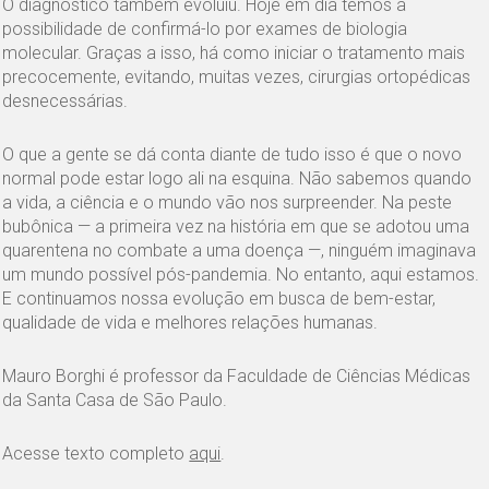
O diagnóstico também evoluiu. Hoje em dia temos a
possibilidade de confirmá-lo por exames de biologia
molecular. Graças a isso, há como iniciar o tratamento mais
precocemente, evitando, muitas vezes, cirurgias ortopédicas
desnecessárias.
O que a gente se dá conta diante de tudo isso é que o novo
normal pode estar logo ali na esquina. Não sabemos quando
a vida, a ciência e o mundo vão nos surpreender. Na peste
bubônica — a primeira vez na história em que se adotou uma
quarentena no combate a uma doença —, ninguém imaginava
um mundo possível pós-pandemia. No entanto, aqui estamos.
E continuamos nossa evolução em busca de bem-estar,
qualidade de vida e melhores relações humanas.
Mauro Borghi é professor da Faculdade de Ciências Médicas
da Santa Casa de São Paulo.
Acesse texto completo
aqui
.