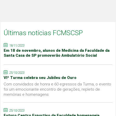
Últimas notícias FCMSCSP
18/11/2023
Em 18 de novembro, alunos de Medicina da Faculdade da
Santa Casa de SP promoverão Ambulatório Social
25/10/2023
VIª Turma celebra seu Jubileu de Ouro
Com convidados de honra e 60 egressos da Turma, o evento
foi um emocionante encontro de gerações, repleto de
memórias e homenagens
25/10/2023
Futuro Centro Esportivo da Faculdade homenageia