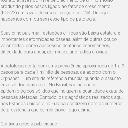
fosfato através do rim e pelo aumento de um hormônio
produzido pelos ossos ligado ao fator de crescimento
(FGF23) em razão de uma alteração no DNA. Ou seja,
nascemos com ou sem esse tipo de patologia.
Suas principais manifestações clínicas são baixa estatura e
importantes deformidades ósseas, além de outras pouco
valorizadas, como abscessos dentários espontâneos,
dificuldade para andar, dor muscular e fadiga crônica.
A patologia conta com uma prevalência aproximada de 1 a 9
casos para cada 1 milhão de pessoas, de acordo com o
Orphanet — um site de referência mundial quando o assunto
envolve doenças raras. No Brasil, não há dados
epidemiológicos sólidos que indiquem a quantidade exata de
pessoas afetadas. Contudo, os diagnósticos realizados aqui,
nos Estados Unidos e na Europa condizem com os números
de prevalência que eu mencionei logo acima.
Continua após a publicidade