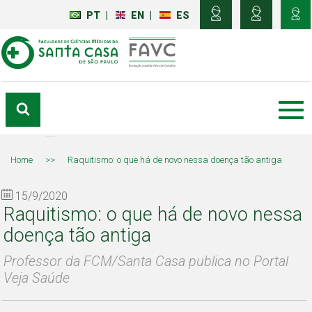
PT
|
EN
|
ES
Home
>>
Raquitismo: o que há de novo nessa doença tão antiga
15/9/2020
Raquitismo: o que há de novo nessa
doença tão antiga
Professor da FCM/Santa Casa publica no Portal
Veja Saúde