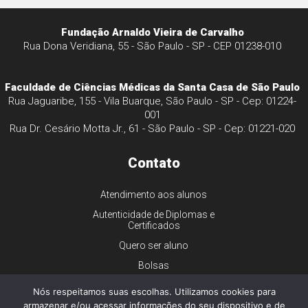
Fundação Arnaldo Vieira de Carvalho
Rua Dona Veridiana, 55 - São Paulo - SP - CEP 01238-010
Faculdade de Ciências Médicas da Santa Casa de São Paulo
Rua Jaguaribe, 155 - Vila Buarque, São Paulo - SP - Cep: 01224-
001
Rua Dr. Cesário Motta Jr., 61 - São Paulo - SP - Cep: 01221-020
Contato
Atendimento aos alunos
Autenticidade de Diplomas e
Certificados
Quero ser aluno
Bolsas
Financiamento
Nós respeitamos suas escolhas. Utilizamos cookies para
armazenar e/ou acessar informações do seu dispositivo e de
Trabalhe conosco