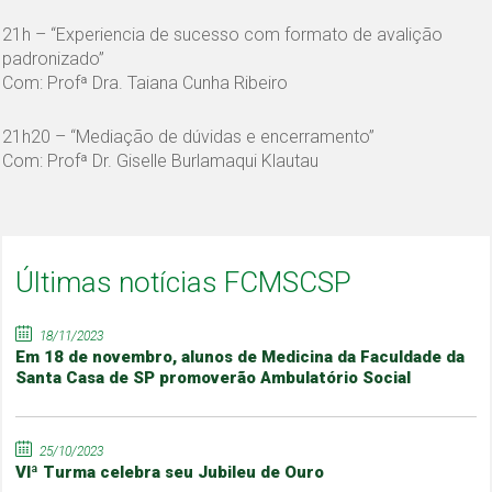
21h – “Experiencia de sucesso com formato de avalição
padronizado”
Com: Profª Dra. Taiana Cunha Ribeiro
21h20 – “Mediação de dúvidas e encerramento”
Com: Profª Dr. Giselle Burlamaqui Klautau
Últimas notícias FCMSCSP
18/11/2023
Em 18 de novembro, alunos de Medicina da Faculdade da
Santa Casa de SP promoverão Ambulatório Social
25/10/2023
VIª Turma celebra seu Jubileu de Ouro