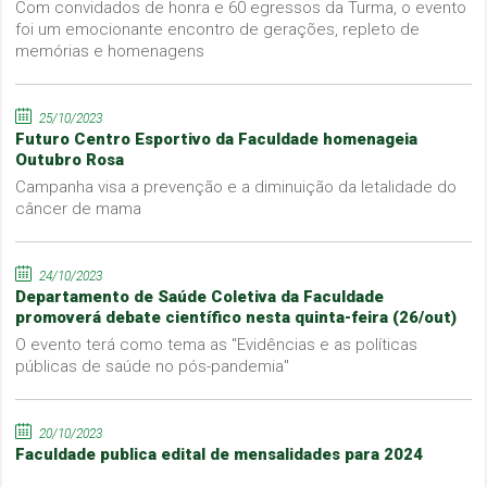
Com convidados de honra e 60 egressos da Turma, o evento
foi um emocionante encontro de gerações, repleto de
memórias e homenagens
25/10/2023
Futuro Centro Esportivo da Faculdade homenageia
Outubro Rosa
Campanha visa a prevenção e a diminuição da letalidade do
câncer de mama
24/10/2023
Departamento de Saúde Coletiva da Faculdade
promoverá debate científico nesta quinta-feira (26/out)
O evento terá como tema as "Evidências e as políticas
públicas de saúde no pós-pandemia"
20/10/2023
Faculdade publica edital de mensalidades para 2024