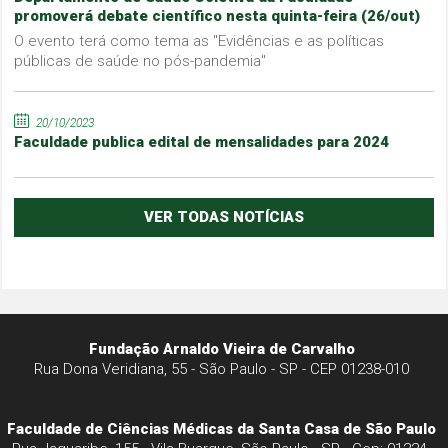
promoverá debate científico nesta quinta-feira (26/out)
O evento terá como tema as "Evidências e as políticas
públicas de saúde no pós-pandemia"
20/10/2023
Faculdade publica edital de mensalidades para 2024
VER TODAS NOTÍCIAS
Fundação Arnaldo Vieira de Carvalho
Rua Dona Veridiana, 55 - São Paulo - SP - CEP 01238-010
Faculdade de Ciências Médicas da Santa Casa de São Paulo