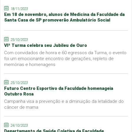
18/11/2023
Em 18 de novembro, alunos de Medicina da Faculdade da
Santa Casa de SP promoverão Ambulatório Social
25/10/2023
VIª Turma celebra seu Jubileu de Ouro
Com convidados de honra e 60 egressos da Turma, o evento
foi um emocionante encontro de gerações, repleto de
memórias e homenagens
25/10/2023
Futuro Centro Esportivo da Faculdade homenageia
Outubro Rosa
Campanha visa a prevenção e a diminuição da letalidade do
câncer de mama
24/10/2023
Departamento de Saúde Coletiva da Faculdade