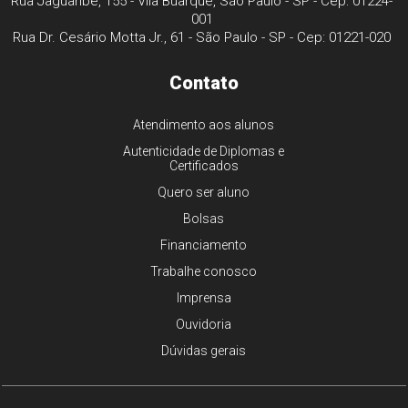
Rua Jaguaribe, 155 - Vila Buarque, São Paulo - SP - Cep: 01224-
001
Rua Dr. Cesário Motta Jr., 61 - São Paulo - SP - Cep: 01221-020
Contato
Atendimento aos alunos
Autenticidade de Diplomas e
Certificados
Quero ser aluno
Bolsas
Financiamento
Trabalhe conosco
Imprensa
Ouvidoria
Dúvidas gerais