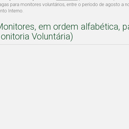
agas para monitores voluntários, entre o período de agosto a 
to Interno.
Monitores, em ordem alfabética, p
nitoria Voluntária)