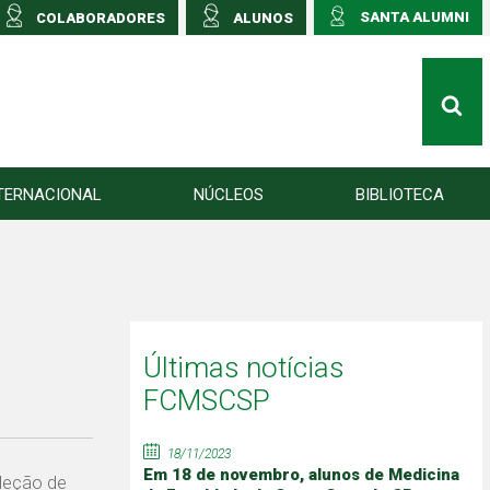
SANTA ALUMNI
COLABORADORES
ALUNOS
TERNACIONAL
NÚCLEOS
BIBLIOTECA
Últimas notícias
FCMSCSP
18/11/2023
Em 18 de novembro, alunos de Medicina
leção de