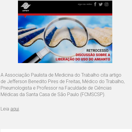
A Associação Paulista de Medicina do Trabalho cita artigo
de Jefferson Benedito Pires de Freitas, Médico do Trabalho,
Pneumologista e Professor na Faculdade de Ciências
Médicas da Santa Casa de São Paulo (FCMSCSP).
Leia
aqui
.