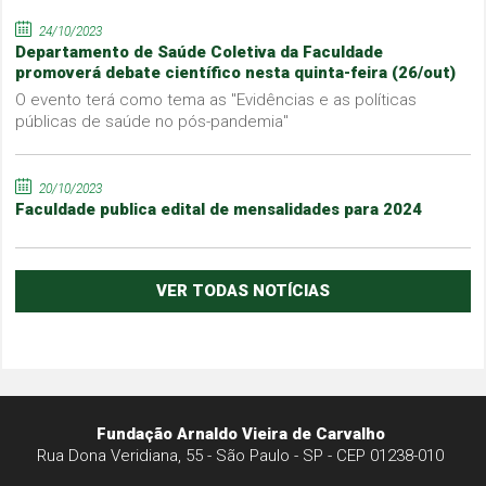
24/10/2023
Departamento de Saúde Coletiva da Faculdade
promoverá debate científico nesta quinta-feira (26/out)
O evento terá como tema as "Evidências e as políticas
públicas de saúde no pós-pandemia"
20/10/2023
Faculdade publica edital de mensalidades para 2024
VER TODAS NOTÍCIAS
Fundação Arnaldo Vieira de Carvalho
Rua Dona Veridiana, 55 - São Paulo - SP - CEP 01238-010