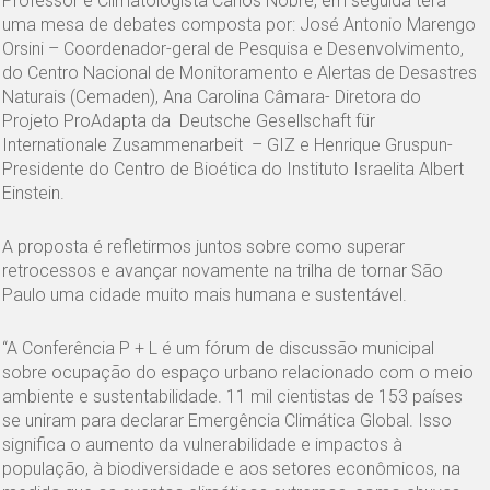
Professor e Climatologista Carlos Nobre, em seguida terá
uma mesa de debates composta por: José Antonio Marengo
Orsini – Coordenador-geral de Pesquisa e Desenvolvimento,
do Centro Nacional de Monitoramento e Alertas de Desastres
Naturais (Cemaden), Ana Carolina Câmara- Diretora do
Projeto ProAdapta da Deutsche Gesellschaft für
Internationale Zusammenarbeit – GIZ e Henrique Gruspun-
Presidente do Centro de Bioética do Instituto Israelita Albert
Einstein.
A proposta é refletirmos juntos sobre como superar
retrocessos e avançar novamente na trilha de tornar São
Paulo uma cidade muito mais humana e sustentável.
“A Conferência P + L é um fórum de discussão municipal
sobre ocupação do espaço urbano relacionado com o meio
ambiente e sustentabilidade. 11 mil cientistas de 153 países
se uniram para declarar Emergência Climática Global. Isso
significa o aumento da vulnerabilidade e impactos à
população, à biodiversidade e aos setores econômicos, na