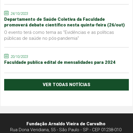
24/10/2023
Departamento de Saúde Coletiva da Faculdade
promoverá debate científico nesta quinta-feira (26/out)
O evento terá como tema as "Evidências e as políticas
públicas de saúde no pós-pandemia"
20/10/2023
Faculdade publica edital de mensalidades para 2024
VER TODAS NOTÍCIAS
Fundação Arnaldo Vieira de Carvalho
Rua Dona Veridiana, 55 - São Paulo - SP - CEP 01238-010