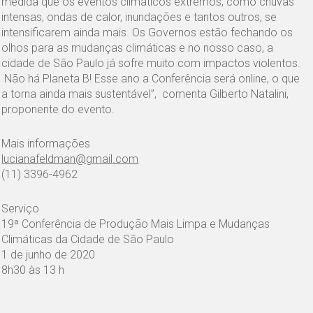
medida que os eventos climáticos extremos, como chuvas
intensas, ondas de calor, inundações e tantos outros, se
intensificarem ainda mais. Os Governos estão fechando os
olhos para as mudanças climáticas e no nosso caso, a
cidade de São Paulo já sofre muito com impactos violentos.
Não há Planeta B! Esse ano a Conferência será online, o que
a torna ainda mais sustentável”, comenta Gilberto Natalini,
proponente do evento.
Mais informações
lucianafeldman@gmail.com
(11) 3396-4962
Serviço
19ª Conferência de Produção Mais Limpa e Mudanças
Climáticas da Cidade de São Paulo
1 de junho de 2020
8h30 às 13 h