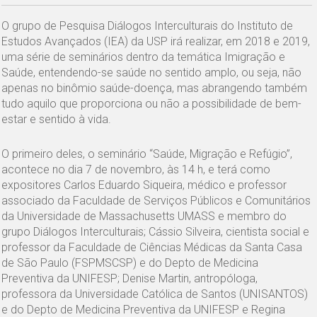
O grupo de Pesquisa Diálogos Interculturais do Instituto de
Estudos Avançados (IEA) da USP irá realizar, em 2018 e 2019,
uma série de seminários dentro da temática Imigração e
Saúde, entendendo-se saúde no sentido amplo, ou seja, não
apenas no binômio saúde-doença, mas abrangendo também
tudo aquilo que proporciona ou não a possibilidade de bem-
estar e sentido à vida.
O primeiro deles, o seminário “Saúde, Migração e Refúgio”,
acontece no dia 7 de novembro, às 14 h, e terá como
expositores Carlos Eduardo Siqueira, médico e professor
associado da Faculdade de Serviços Públicos e Comunitários
da Universidade de Massachusetts UMASS e membro do
grupo Diálogos Interculturais; Cássio Silveira, cientista social e
professor da Faculdade de Ciências Médicas da Santa Casa
de São Paulo (FSPMSCSP) e do Depto de Medicina
Preventiva da UNIFESP; Denise Martin, antropóloga,
professora da Universidade Católica de Santos (UNISANTOS)
e do Depto de Medicina Preventiva da UNIFESP e Regina