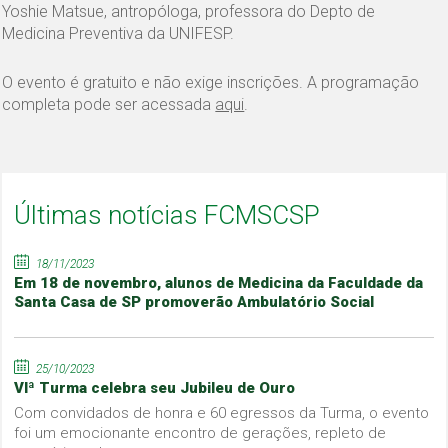
Yoshie Matsue, antropóloga, professora do Depto de
Medicina Preventiva da UNIFESP.
O evento é gratuito e não exige inscrições. A programação
completa pode ser acessada
aqui
.
Últimas notícias FCMSCSP
18/11/2023
Em 18 de novembro, alunos de Medicina da Faculdade da
Santa Casa de SP promoverão Ambulatório Social
25/10/2023
VIª Turma celebra seu Jubileu de Ouro
Com convidados de honra e 60 egressos da Turma, o evento
foi um emocionante encontro de gerações, repleto de