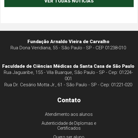
VER TODAS NOTÍCIAS
Fundação Arnaldo Vieira de Carvalho
Rua Dona Veridiana, 55 - São Paulo - SP - CEP 01238-010
Faculdade de Ciências Médicas da Santa Casa de São Paulo
Rua Jaguaribe, 155 - Vila Buarque, São Paulo - SP - Cep: 01224-
001
Rua Dr. Cesário Motta Jr., 61 - São Paulo - SP - Cep: 01221-020
Contato
Atendimento aos alunos
Autenticidade de Diplomas e
Certificados
Quero ser aluno