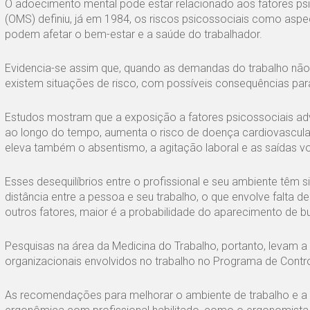
O adoecimento mental pode estar relacionado aos fatores psi
(OMS) definiu, já em 1984, os riscos psicossociais como as
podem afetar o bem-estar e a saúde do trabalhador.
Evidencia-se assim que, quando as demandas do trabalho não 
existem situações de risco, com possíveis consequências par
Estudos mostram que a exposição a fatores psicossociais adv
ao longo do tempo, aumenta o risco de doença cardiovascular p
eleva também o absentismo, a agitação laboral e as saídas vo
Esses desequilíbrios entre o profissional e seu ambiente têm s
distância entre a pessoa e seu trabalho, o que envolve falta d
outros fatores, maior é a probabilidade do aparecimento de bu
Pesquisas na área da Medicina do Trabalho, portanto, levam a 
organizacionais envolvidos no trabalho no Programa de Cont
As recomendações para melhorar o ambiente de trabalho e a 