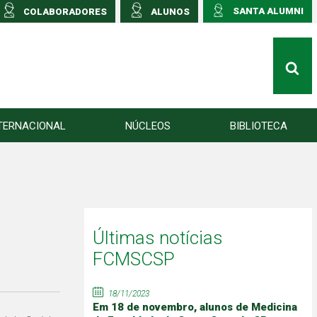
SANTA ALUMNI
COLABORADORES
ALUNOS
TERNACIONAL
NÚCLEOS
BIBLIOTECA
Últimas notícias
FCMSCSP
18/11/2023
Em 18 de novembro, alunos de Medicina