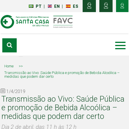
PT
|
EN
|
ES
Home
>>
Transmissão ao Vivo: Saúde Pública e promoção de Bebida Alcoólica –
medidas que podem dar certo
1/4/2019
Transmissão ao Vivo: Saúde Pública
e promoção de Bebida Alcoólica –
medidas que podem dar certo
Dia 2 de abril, das 11 h às 12 h