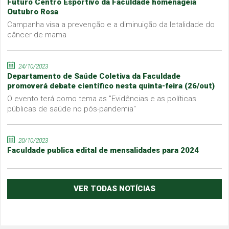
Futuro Centro Esportivo da Faculdade homenageia
Outubro Rosa
Campanha visa a prevenção e a diminuição da letalidade do
câncer de mama
24/10/2023
Departamento de Saúde Coletiva da Faculdade
promoverá debate científico nesta quinta-feira (26/out)
O evento terá como tema as "Evidências e as políticas
públicas de saúde no pós-pandemia"
20/10/2023
Faculdade publica edital de mensalidades para 2024
VER TODAS NOTÍCIAS