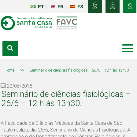
PT
|
EN
|
ES
Home
>>
Seminário de ciências fisiológicas – 26/6 – 12 h às 13h30.
22/06/2018
Seminário de ciências fisiológicas –
26/6 – 12 h às 13h30.
A Faculdade de Ciências Médicas da Santa Casa de São
Paulo realiza, dia 26/6, Seminário de Ciências Fisiológicas. A
promoção é do Departamento de Ciências Fisiológicas. A