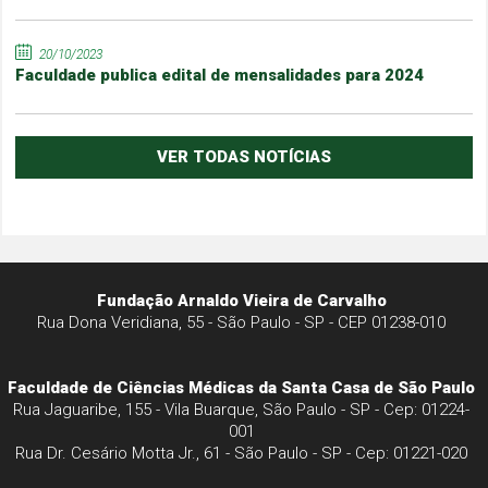
20/10/2023
Faculdade publica edital de mensalidades para 2024
VER TODAS NOTÍCIAS
Fundação Arnaldo Vieira de Carvalho
Rua Dona Veridiana, 55 - São Paulo - SP - CEP 01238-010
Faculdade de Ciências Médicas da Santa Casa de São Paulo
Rua Jaguaribe, 155 - Vila Buarque, São Paulo - SP - Cep: 01224-
001
Rua Dr. Cesário Motta Jr., 61 - São Paulo - SP - Cep: 01221-020