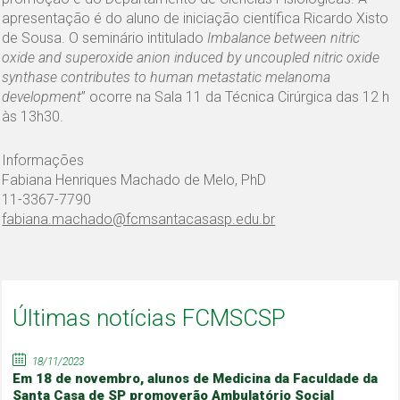
apresentação é do aluno de iniciação científica Ricardo Xisto
de Sousa. O seminário intitulado
Imbalance between nitric
oxide and superoxide anion induced by uncoupled nitric oxide
synthase contributes to human metastatic melanoma
development
” ocorre na Sala 11 da Técnica Cirúrgica das 12 h
às 13h30.
Informações
Fabiana Henriques Machado de Melo, PhD
11-3367-7790
fabiana.machado@fcmsantacasasp.edu.br
Últimas notícias FCMSCSP
18/11/2023
Em 18 de novembro, alunos de Medicina da Faculdade da
Santa Casa de SP promoverão Ambulatório Social