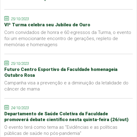
25/10/2023
VIª Turma celebra seu Jubileu de Ouro
Com convidados de honra e 60 egressos da Turma, o evento
foi um emocionante encontro de gerações, repleto de
memórias e homenagens
25/10/2023
Futuro Centro Esportivo da Faculdade homenageia
Outubro Rosa
Campanha visa a prevenção e a diminuição da letalidade do
câncer de mama
24/10/2023
Departamento de Saúde Coletiva da Faculdade
promoverá debate científico nesta quinta-feira (26/out)
O evento terá como tema as "Evidências e as políticas
públicas de saúde no pós-pandemia"