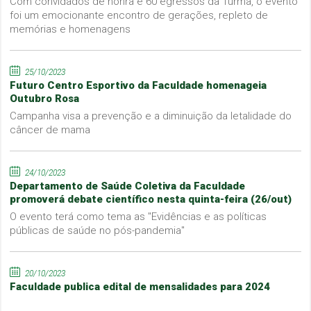
Com convidados de honra e 60 egressos da Turma, o evento
foi um emocionante encontro de gerações, repleto de
memórias e homenagens
25/10/2023
Futuro Centro Esportivo da Faculdade homenageia
Outubro Rosa
Campanha visa a prevenção e a diminuição da letalidade do
câncer de mama
24/10/2023
Departamento de Saúde Coletiva da Faculdade
promoverá debate científico nesta quinta-feira (26/out)
O evento terá como tema as "Evidências e as políticas
públicas de saúde no pós-pandemia"
20/10/2023
Faculdade publica edital de mensalidades para 2024