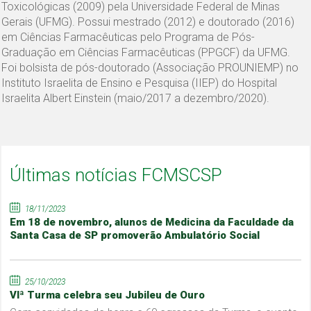
Toxicológicas (2009) pela Universidade Federal de Minas
Gerais (UFMG). Possui mestrado (2012) e doutorado (2016)
em Ciências Farmacêuticas pelo Programa de Pós-
Graduação em Ciências Farmacêuticas (PPGCF) da UFMG.
Foi bolsista de pós-doutorado (Associação PROUNIEMP) no
Instituto Israelita de Ensino e Pesquisa (IIEP) do Hospital
Israelita Albert Einstein (maio/2017 a dezembro/2020).
Últimas notícias FCMSCSP
18/11/2023
Em 18 de novembro, alunos de Medicina da Faculdade da
Santa Casa de SP promoverão Ambulatório Social
25/10/2023
VIª Turma celebra seu Jubileu de Ouro