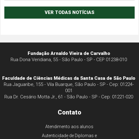
VER TODAS NOTÍCIAS
Fundação Arnaldo Vieira de Carvalho
Rua Dona Veridiana, 55 - São Paulo - SP - CEP 01238-010
Faculdade de Ciências Médicas da Santa Casa de São Paulo
Rua Jaguaribe, 155 - Vila Buarque, São Paulo - SP - Cep: 01224-
001
Rua Dr. Cesário Motta Jr., 61 - São Paulo - SP - Cep: 01221-020
Contato
Atendimento aos alunos
Autenticidade de Diplomas e